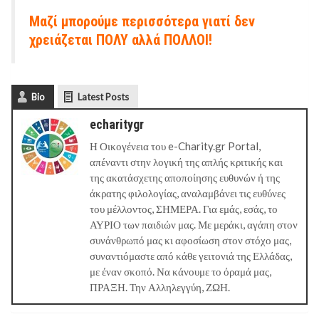
Μαζί μπορούμε περισσότερα γιατί δ
εν
χρειάζεται ΠΟΛΥ αλλά ΠΟΛΛΟΙ!
Bio
Latest Posts
echaritygr
Η Οικογένεια του e-Charity.gr Portal,
απέναντι στην λογική της απλής κριτικής και
της ακατάσχετης αποποίησης ευθυνών ή της
άκρατης φιλολογίας, αναλαμβάνει τις ευθύνες
του μέλλοντος, ΣΗΜΕΡΑ. Για εμάς, εσάς, το
ΑΥΡΙΟ των παιδιών μας. Με μεράκι, αγάπη στον
συνάνθρωπό μας κι αφοσίωση στον στόχο μας,
συναντιόμαστε από κάθε γειτονιά της Ελλάδας,
με έναν σκοπό. Να κάνουμε το όραμά μας,
ΠΡΑΞΗ. Την Αλληλεγγύη, ΖΩΗ.