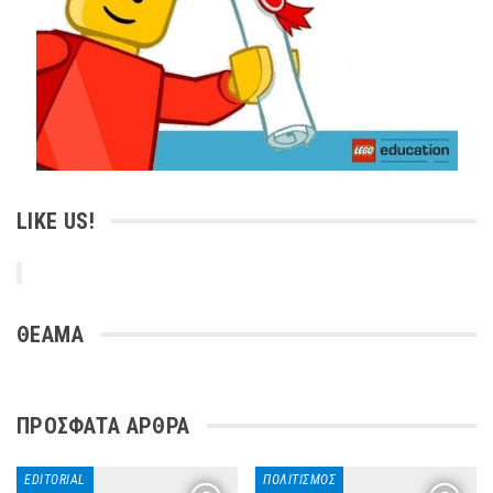
LIKE US!
ΘΕΑΜΑ
ΠΡΌΣΦΑΤΑ ΆΡΘΡΑ
EDITORIAL
ΠΟΛΙΤΙΣΜΌΣ