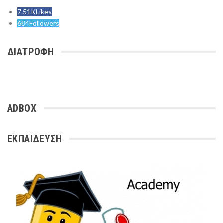
7.51K
Likes
684
Followers
ΔΙΑΤΡΟΦΗ
ADBOX
ΕΚΠΑΙΔΕΥΣΗ