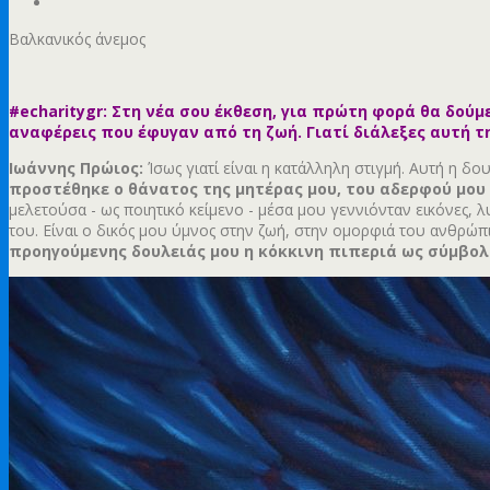
Βαλκανικός άνεμος
#echaritygr: Στη νέα σου έκθεση, για πρώτη φορά θα δού
αναφέρεις που έφυγαν από τη ζωή. Γιατί διάλεξες αυτή τ
Ιωάννης Πρώιος:
Ίσως γιατί είναι η κατάλληλη στιγμή. Αυτή η δ
προστέθηκε ο θάνατος της μητέρας μου, του αδερφού μου 
μελετούσα - ως ποιητικό κείμενο - μέσα μου γεννιόνταν εικόνες, 
του. Είναι ο δικός μου ύμνος στην ζωή, στην ομορφιά του ανθρώ
προηγούμενης δουλειάς μου η κόκκινη πιπεριά ως σύμβολ