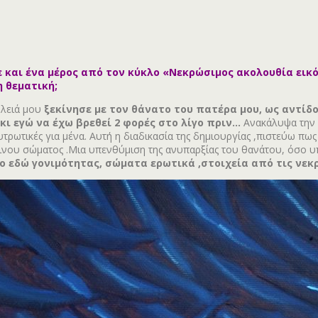
με και ένα μέρος από τον κύκλο «Νεκρώσιμος ακολουθία ει
η θεματική;
ουλειά μου
ξεκίνησε με τον θάνατο του πατέρα μου, ως αντίδ
κι εγώ να έχω βρεθεί 2 φορές στο λίγο πριν…
Ανακάλυψα την μ
λυτρωτικές για μένα. Αυτή η διαδικασία της δημιουργίας ,πιστεύω 
πινου σώματος .Μια υπενθύμιση της ανυπαρξίας του θανάτου, όσο 
ο εδώ γονιμότητας, σώματα ερωτικά ,στοιχεία από τις νεκ