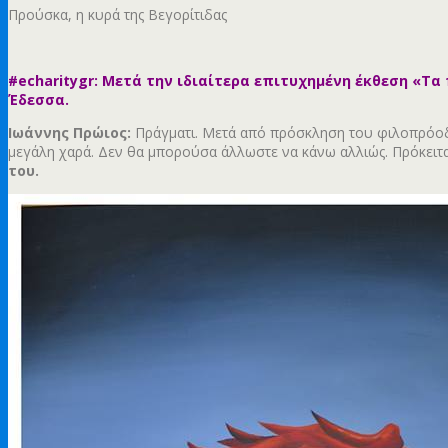
Προύσκα, η κυρά της Βεγορίτιδας
#echaritygr: Μετά την ιδιαίτερα επιτυχημένη έκθεση «Τ
Έδεσσα.
Ιωάννης Πρώιος:
Πράγματι. Μετά από πρόσκληση του φιλοπρόοδου
μεγάλη χαρά. Δεν θα μπορούσα άλλωστε να κάνω αλλιώς. Πρόκειτα
του.