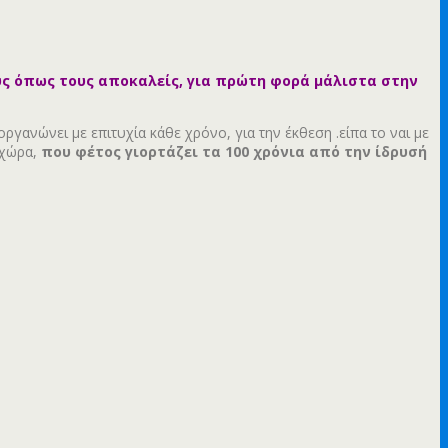
ους όπως τους αποκαλείς, για πρώτη φορά μάλιστα στην
ανώνει με επιτυχία κάθε χρόνο, για την έκθεση .είπα το ναι με
 χώρα,
που φέτος γιορτάζει τα 100 χρόνια από την ίδρυσή