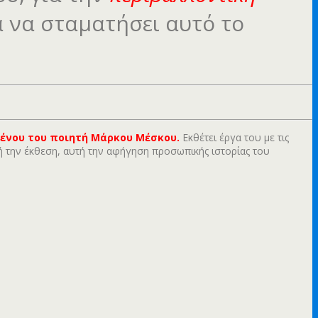
α να σταματήσει αυτό το
ένου του ποιητή Μάρκου Μέσκου.
Εκθέτει έργα του με τις
ή την έκθεση, αυτή την αφήγηση προσωπικής ιστορίας του