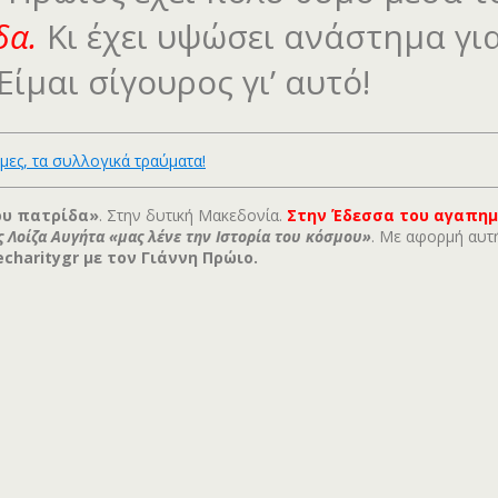
δα.
Κι έχει υψώσει ανάστημα γι
Είμαι σίγουρος γι’ αυτό!
μες, τα συλλογικά τραύματα!
του πατρίδα»
. Στην δυτική Μακεδονία.
Στην Έδεσσα του αγαπημ
ς Λοίζα Αυγήτα «μας λένε την Ιστορία του κόσμου»
. Με αφορμή αυτ
haritygr με τον Γιάννη Πρώιο.