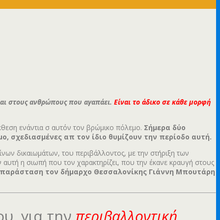
και στους ανθρώπους που αγαπάει.
Είναι το άδικο σε κάθε μορφή
κθεση ενάντια σ αυτόν τον βρώμικο πόλεμο.
Σήμερα δύο
, σχεδιασμένες απ τον ίδιο θυμίζουν την περίοδο αυτή.
νων δικαιωμάτων, του περιβάλλοντος, με την στήριξη των
ν αυτή η σιωπή που τον χαρακτηρίζει, που την έκανε κραυγή στους
την παράσταση τον δήμαρχο Θεσσαλονίκης Γιάννη Μπουτάρη
ου, για την
περιβαλλοντική