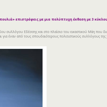
α πουλιά» επιστρέφεις με μια πολύπτυχη έκθεση με 3 κύκλ
 συλλόγου Εδέσσης και στο πλαίσιο του εικαστικού Μάη που διοργ
ι για έναν από τους σπουδαιότερους πολιτιστικούς συλλόγους της