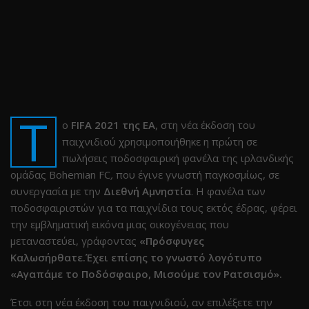
Τ
ο
FIFA 2021 της EA
, στη νέα έκδοση του
παιχνιδιού χρησιμοποιήθηκε η πρώτη σε
πωλήσεις ποδοσφαιρική φανέλα της ιρλανδικής
ομάδας Bohemian FC
,
που έγινε γνωστή παγκοσμίως, σε
συνεργασία με την
Διεθνή Αμνηστία
. Η φανέλα των
ποδοσφαιριστών για τα παιχνίδια τους εκτός έδρας, φέρει
την εμβληματική εικόνα μιας οικογένειας που
μεταναστεύει, γράφοντας
«Πρόσφυγες
Καλωσήρθατε.Έχει επίσης το γνωστό λογότυπο
«Αγαπάμε το Ποδόσφαιρο, Μισούμε τον Ρατσισμό».
Έτσι στη νέα έκδοση του παιγνιδιού, αν επιλέξετε την