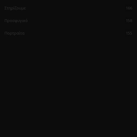
Στηρίζουμε
166
Προσφυγικό
158
Πορτραίτα
155