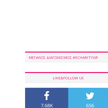
ΜΕΓΑΛΟΣ ΔΙΑΓΩΝΙΣΜΟΣ #ECHARITYGR
LIKE&FOLLOW US
7.68K
656