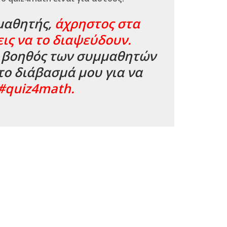
 μαθητής,
άχρηστος στα
εις να το διαψεύδουν.
ι βοηθός των συμμαθητών
το διάβασμά μου για να
#quiz4math.