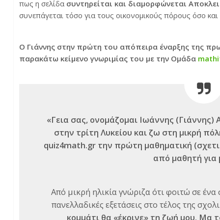
πως η σελίδα
συντηρείται και διαμορφώνεται Αποκλει
συνεπάγεται τόσο για τους οικονομικούς πόρους όσο και 
Ο Γιάννης στην πρώτη του απόπειρα έναρξης της πρω
παρακάτω κείμενο γνωριμίας του με την Ομάδα
mathi
«Γεια σας, ονομάζομαι Ιωάννης (Γιάννης) 
στην τρίτη Λυκείου και ζω στη μικρή πό
quiz4math.gr την πρώτη μαθηματική (σχετι
από μαθητή για 
Από μικρή ηλικία γνώριζα ότι φοιτώ σε ένα 
πανελλαδικές εξετάσεις στο τέλος της σχολ
κομμάτι θα «έκρινε» τη ζωή μου. Μα τ