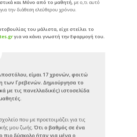
στικά και Μόνο από το μαθητή
, με ο,τι αυτό
για την διάθεση ελεύθερου χρόνου.
τοβουλίας του μάλιστα, είχε στείλει το
tes.gr
για να κάνει γνωστή την Εφαρμογή του.
Αποστόλου, είμα
ι 17 χρονών, φοιτώ
λη των Γρεβενών. Δημιούργησα το
κά με τις πανελλαδικές) ιστοσελίδα
μαθητές.
σχολείο που με προετοιμάζει για τις
ικής μου ζωής.
Ότι ο βαθμός σε ένα
ο πιο δύσκολο ήταν για μένα ο