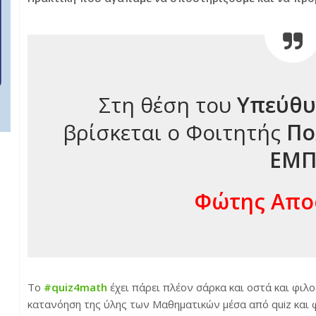
Στη θέση του
Υπεύθυ
βρίσκεται ο Φοιτητής
Πο
ΕΜ
Φώτης Απο
Το
#quiz4math
έχει πάρει πλέον σάρκα και οστά και φιλ
κατανόηση της ύλης των Μαθηματικών μέσα από quiz και φ