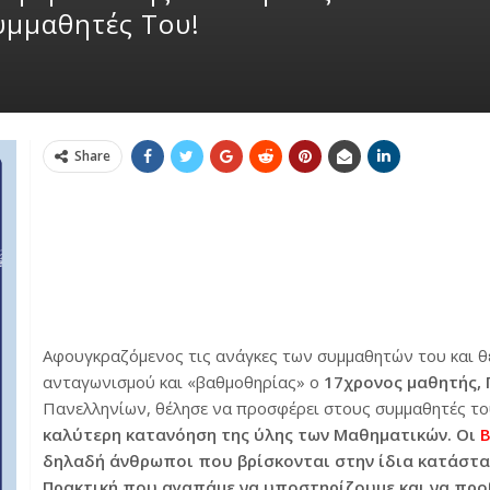
υμμαθητές Του!
Share
Αφουγκραζόμενος τις ανάγκες των συμμαθητών του και θέ
ανταγωνισμού και «βαθμοθηρίας» ο
17χρονος μαθητής,
Πανελληνίων,
θέλησε να προσφέρει στους συμμαθητές τ
καλύτερη κατανόηση της ύλης των Μαθηματικών. Οι
Β
δηλαδή άνθρωποι που βρίσκονται στην ίδια κατάστασ
Πρακτική που αγαπάμε να υποστηρίζουμε και να πρ