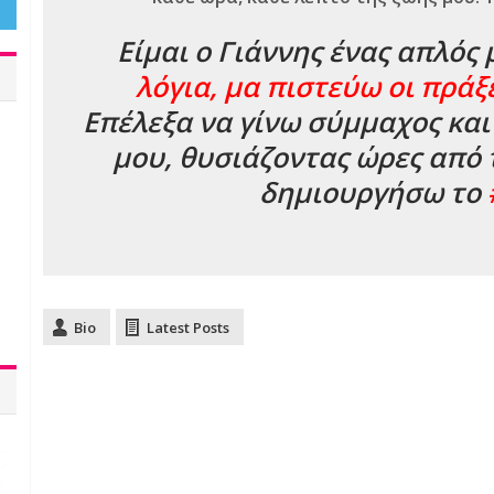
Είμαι ο Γιάννης ένας απλός
λόγια, μα πιστεύω οι πράξ
Επέλεξα να γίνω σύμμαχος κα
μου, θυσιάζοντας ώρες από 
δημιουργήσω το
Bio
Latest Posts