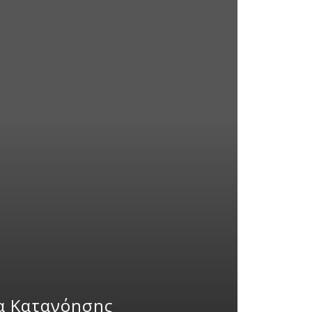
δα Κατανόησης