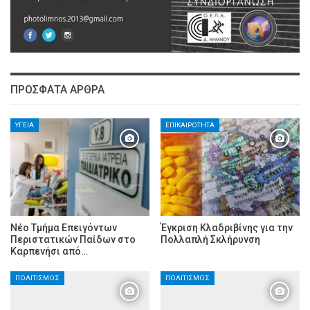
ΠΡΌΣΦΑΤΑ ΆΡΘΡΑ
ΥΓΕΊΑ
ΕΠΙΚΑΙΡΌΤΗΤΑ
Νέο Τμήμα Επειγόντων
Έγκριση Κλαδριβίνης για την
Περιστατικών Παίδων στο
Πολλαπλή Σκλήρυνση
Καρπενήσι από…
ΠΟΛΙΤΙΣΜΌΣ
ΠΟΛΙΤΙΣΜΌΣ