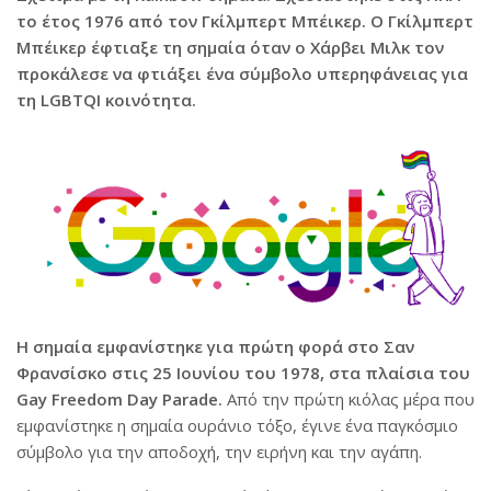
το έτος 1976 από τον Γκίλμπερτ Μπέικερ. Ο Γκίλμπερτ
Μπέικερ έφτιαξε τη σημαία όταν ο Χάρβει Μιλκ τον
προκάλεσε να φτιάξει ένα σύμβολο υπερηφάνειας για
τη LGBTQI κοινότητα.
Η σημαία εμφανίστηκε για πρώτη φορά στο Σαν
Φρανσίσκο στις 25 Ιουνίου του 1978, στα πλαίσια του
Gay Freedom Day Parade.
Από την πρώτη κιόλας μέρα που
εμφανίστηκε η σημαία ουράνιο τόξο, έγινε ένα παγκόσμιο
σύμβολο για την αποδοχή, την ειρήνη και την αγάπη.