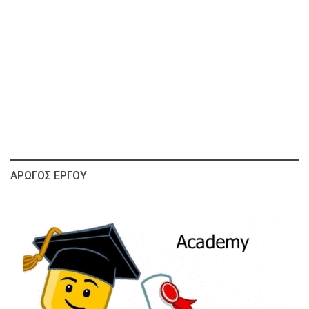
ΑΡΩΓΌΣ ΈΡΓΟΥ