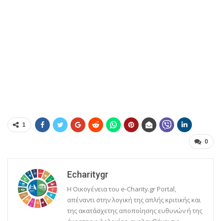
1
0
Echaritygr
Η Οικογένεια του e-Charity.gr Portal,
απέναντι στην λογική της απλής κριτικής και
της ακατάσχετης αποποίησης ευθυνών ή της