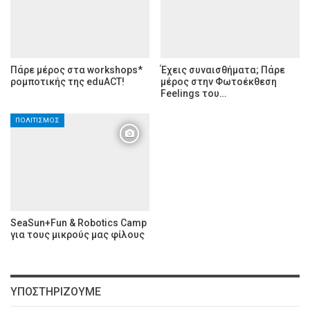
Πάρε μέρος στα workshops*
Έχεις συναισθήματα; Πάρε
ρομποτικής της eduACT!
μέρος στην Φωτοέκθεση
Feelings του…
ΠΟΛΙΤΙΣΜΌΣ
SeaSun+Fun & Robotics Camp
για τους μικρούς μας φίλους
ΥΠΟΣΤΗΡΊΖΟΥΜΕ