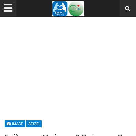
IMAGE
ΑΞΊΖΕΙ