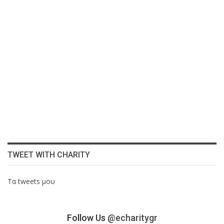
TWEET WITH CHARITY
Τα tweets μου
Follow Us
@echaritygr