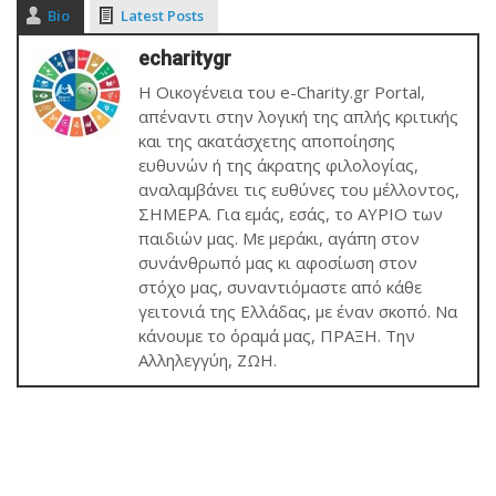
Bio
Latest Posts
echaritygr
Η Οικογένεια του e-Charity.gr Portal,
απέναντι στην λογική της απλής κριτικής
και της ακατάσχετης αποποίησης
ευθυνών ή της άκρατης φιλολογίας,
αναλαμβάνει τις ευθύνες του μέλλοντος,
ΣΗΜΕΡΑ. Για εμάς, εσάς, το ΑΥΡΙΟ των
παιδιών μας. Με μεράκι, αγάπη στον
συνάνθρωπό μας κι αφοσίωση στον
στόχο μας, συναντιόμαστε από κάθε
γειτονιά της Ελλάδας, με έναν σκοπό. Να
κάνουμε το όραμά μας, ΠΡΑΞΗ. Την
Αλληλεγγύη, ΖΩΗ.