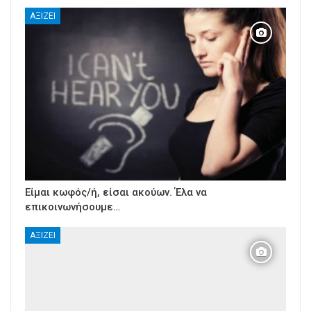
ΑΞΊΖΕΙ
Είμαι κωφός/ή, είσαι ακούων. Έλα να
επικοινωνήσουμε…
ΑΞΊΖΕΙ