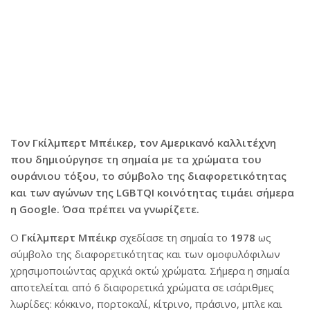
Τον Γκίλμπερτ Μπέικερ, τον Αμερικανό καλλιτέχνη
που δημιούργησε τη σημαία με τα χρώματα του
ουράνιου τόξου,
το σύμβολο της διαφορετικότητας
και των αγώνων της LGBTQI κοινότητας τιμάει σήμερα
η Google. Όσα πρέπει να γνωρίζετε.
Ο
Γκίλμπερτ Μπέικρ
σχεδίασε τη σημαία το
1978
ως
σύμβολο της διαφορετικότητας και των ομοφυλόφιλων
χρησιμοποιώντας αρχικά οκτώ χρώματα. Σήμερα η σημαία
αποτελείται από 6 διαφορετικά χρώματα σε ισάριθμες
λωρίδες: κόκκινο, πορτοκαλί, κίτρινο, πράσινο, μπλε και