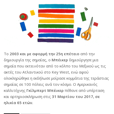
Το
2003 και με αφορμή την 25η επέτειο
από την
δημιουργία της σημαίας, ο
Μπέικερ
δημιούργησε μια
σημαία που εκτεινόταν από το κόλπο του Μεξικού ως τις
ακτές του Ατλαντικού στο Key West, ενώ αφού
ολοκληρώθηκε η εκδήλωσε μοίρασε κομμάτια της τεράστιας
σημαίας σε 100 πόλεις ανά τον κόσμο. Ο Αμερικανός
καλλιτέχνης
Γκίλμπερτ Μπέικερ
πέθανε από υπέρταση
και αρτηριοσκλήρωση στις
31 Μαρτίου του 2017, σε
ηλικία 65 ετών.