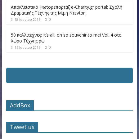
Αποκλειστικό Φωτορεπορτάζ e-Charity.gr portal: Σχολή
Δραματικής Τέχνης της Μιμή Ντενίση
0
18 Ιουνίου 2016
50 καλλιτέχνες: It’s all, oh so souvenir to me! Vol. 4 στο
Χώρο Τέχνης ρώ
0
15 Ιουνίου 2016
AddBox
Tweet us