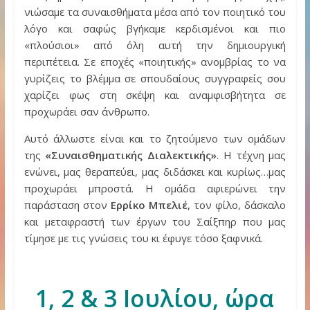
νιώσαμε τα συναισθήματα μέσα από τον ποιητικό του
λόγο και σαφώς βγήκαμε κερδισμένοι και πιο
«πλούσιοι» από όλη αυτή την δημιουργική
περιπέτεια. Σε εποχές «ποιητικής» ανομβρίας το να
γυρίζεις το βλέμμα σε σπουδαίους συγγραφείς σου
χαρίζει φως στη σκέψη και αναμφισβήτητα σε
προχωράει σαν άνθρωπο.
Αυτό άλλωστε είναι και το ζητούμενο των ομάδων
της
«Συναισθηματικής Διαλεκτικής»
. Η τέχνη μας
ενώνει, μας θεραπεύει, μας διδάσκει και κυρίως…μας
προχωράει μπροστά. Η ομάδα αφιερώνει την
παράσταση στον
Ερρίκο Μπελιέ
, τον φίλο, δάσκαλο
και μεταφραστή των έργων του Σαίξπηρ που μας
τίμησε με τις γνώσεις του κι έφυγε τόσο ξαφνικά.
1, 2 & 3 Ιουλίου, ώρα