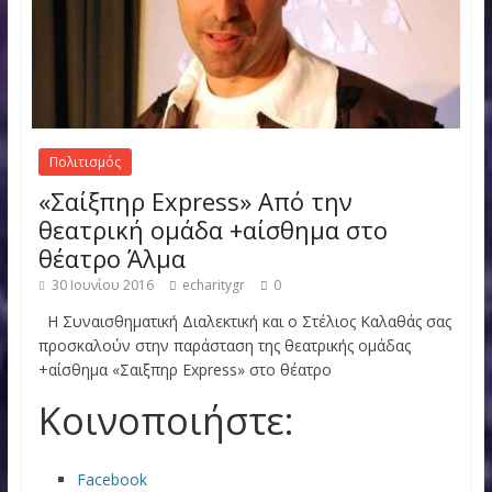
Πολιτισμός
«Σαίξπηρ Express» Από την
θεατρική ομάδα +αίσθημα στο
θέατρο Άλμα
30 Ιουνίου 2016
echaritygr
0
Η Συναισθηματική Διαλεκτική και ο Στέλιος Καλαθάς σας
προσκαλούν στην παράσταση της θεατρικής ομάδας
+αίσθημα «Σαιξπηρ Express» στο θέατρο
Κοινοποιήστε:
Facebook