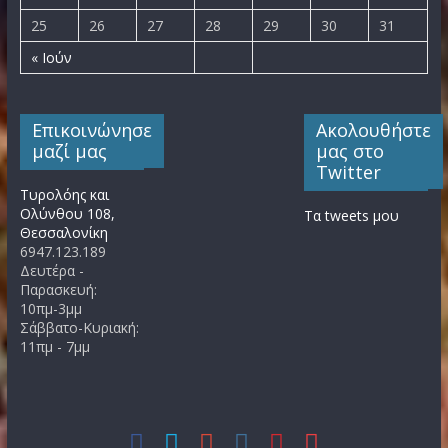
25
26
27
28
29
30
31
« Ιούν
Επικοινώνησε
Ακολουθήστε
μαζί μας
μας στο
Twitter
Τυρολόης και
Ολύνθου 108,
Τα tweets μου
Θεσσαλονίκη
6947.123.189
Δευτέρα -
Παρασκευή:
10πμ-3μμ
Σάββατο-Κυριακή:
11πμ - 7μμ