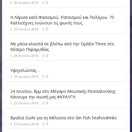
0
30 Ιουνίου 2016
Η Λάρισα κατά Φασισμού, Ρατσισμού και Πολέμου. 75
Καλλιτέχνες ενώνουν τις φωνές τους.
0
29 Ιουνίου 2016
Με μάτια κλειστά σε βλέπω από την Ομάδα Three στο
Θέατρο Παραμυθίας
0
29 Ιουνίου 2016
Υψηγελώντας…
0
29 Ιουνίου 2016
24 Ιουνίου, 8μμ στο Μέγαρο Μουσικής Θεσσαλονίκης:
Κάνουμε την σιωπή μας #ΚΡΑΥΓΗ
0
22 Ιουνίου 2016
Βραδιά Sushi για τη Μέλισσα στο Gin Fish Seafoodrinks
0
21 Ιουνίου 2016