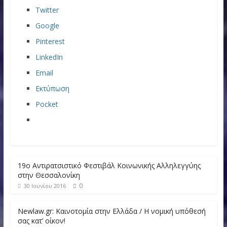
Twitter
Google
Pinterest
LinkedIn
Email
Εκτύπωση
Pocket
19ο Αντιρατσιστικό Φεστιβάλ Κοινωνικής Αλληλεγγύης
στην Θεσσαλονίκη
0
30 Ιουνίου 2016
Newlaw.gr: Καινοτομία στην Ελλάδα / Η νομική υπόθεσή
σας κατ’ οίκον!