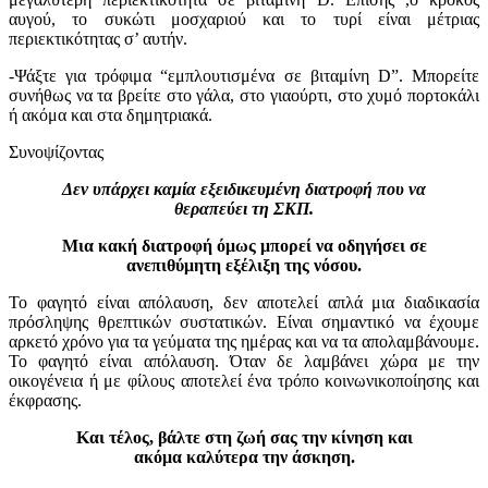
αυγού, το συκώτι μοσχαριού και το τυρί είναι μέτριας
περιεκτικότητας σ’ αυτήν.
-Ψάξτε για τρόφιμα “εμπλουτισμένα σε βιταμίνη
D
”. Μπορείτε
συνήθως να τα βρείτε στο γάλα, στο γιαούρτι, στο χυμό πορτοκάλι
ή ακόμα και στα δημητριακά.
Συνοψίζοντας
Δεν υπάρχει καμία εξειδικευμένη διατροφή που να
θεραπεύει τη ΣΚΠ.
Μια κακή διατροφή όμως μπορεί να οδηγήσει σε
ανεπιθύμητη εξέλιξη της νόσου.
Το φαγητό είναι απόλαυση, δεν αποτελεί απλά μια διαδικασία
πρόσληψης θρεπτικών συστατικών. Είναι σημαντικό να έχουμε
αρκετό χρόνο για τα γεύματα της ημέρας και να τα απολαμβάνουμε.
Το φαγητό είναι απόλαυση. Όταν δε λαμβάνει χώρα με την
οικογένεια ή με φίλους αποτελεί ένα τρόπο κοινωνικοποίησης και
έκφρασης.
Και τέλος, βάλτε στη ζωή σας την κίνηση και
ακόμα καλύτερα την άσκηση.