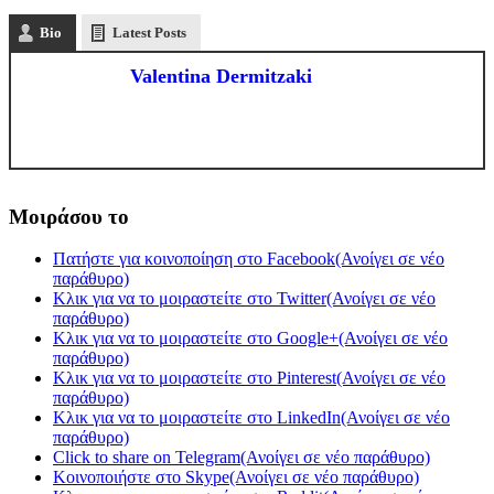
Bio
Latest Posts
Valentina Dermitzaki
Μοιράσου το
Πατήστε για κοινοποίηση στο Facebook(Ανοίγει σε νέο
παράθυρο)
Κλικ για να το μοιραστείτε στο Twitter(Ανοίγει σε νέο
παράθυρο)
Κλικ για να το μοιραστείτε στο Google+(Ανοίγει σε νέο
παράθυρο)
Κλικ για να το μοιραστείτε στο Pinterest(Ανοίγει σε νέο
παράθυρο)
Κλικ για να το μοιραστείτε στο LinkedIn(Ανοίγει σε νέο
παράθυρο)
Click to share on Telegram(Ανοίγει σε νέο παράθυρο)
Κοινοποιήστε στο Skype(Ανοίγει σε νέο παράθυρο)