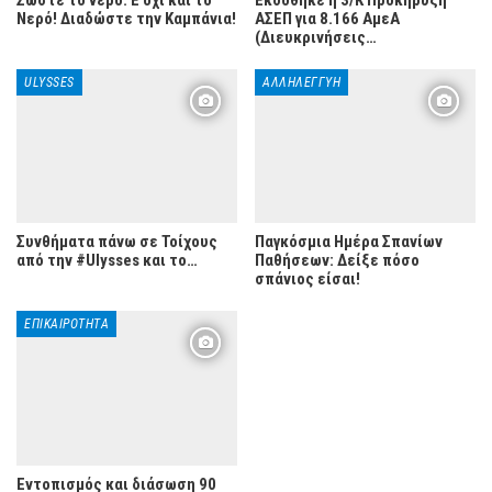
Νερό! Διαδώστε την Καμπάνια!
ΑΣΕΠ για 8.166 ΑμεΑ
(Διευκρινήσεις…
ULYSSES
ΑΛΛΗΛΕΓΓΎΗ
Συνθήματα πάνω σε Τοίχους
Παγκόσμια Ημέρα Σπανίων
από την #Ulysses και το…
Παθήσεων: Δείξε πόσο
σπάνιος είσαι!
ΕΠΙΚΑΙΡΌΤΗΤΑ
Εντοπισμός και διάσωση 90