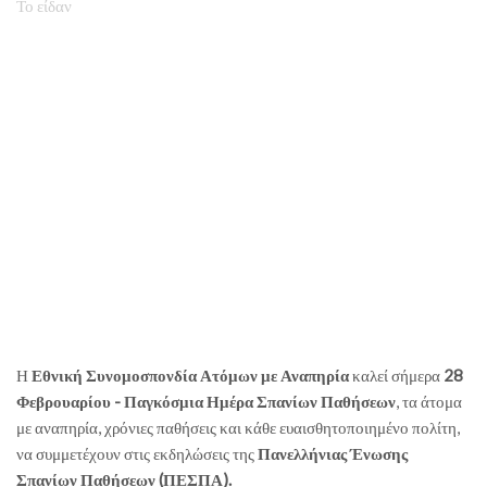
Το είδαν
Η
Εθνική Συνομοσπονδία Ατόμων με Αναπηρία
καλεί σήμερα
28
Φεβρουαρίου - Παγκόσμια Ημέρα Σπανίων Παθήσεων
, τα άτομα
με αναπηρία, χρόνιες παθήσεις και κάθε ευαισθητοποιημένο πολίτη,
να συμμετέχουν στις εκδηλώσεις της
Πανελλήνιας Ένωσης
Σπανίων Παθήσεων (ΠΕΣΠΑ).