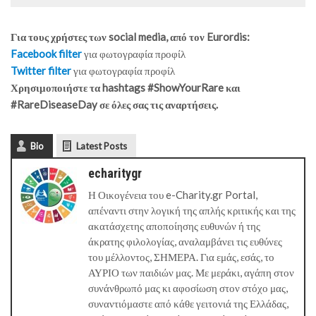
Για τους χρήστες των social media, από τον Eurordis:
Facebook filter
για φωτογραφία προφίλ
Twitter filter
για φωτογραφία προφίλ
Χρησιμοποιήστε τα hashtags #ShowYourRare και
#RareDiseaseDay σε όλες σας τις αναρτήσεις.
Bio
Latest Posts
echaritygr
Η Οικογένεια του e-Charity.gr Portal,
απέναντι στην λογική της απλής κριτικής και της
ακατάσχετης αποποίησης ευθυνών ή της
άκρατης φιλολογίας, αναλαμβάνει τις ευθύνες
του μέλλοντος, ΣΗΜΕΡΑ. Για εμάς, εσάς, το
ΑΥΡΙΟ των παιδιών μας. Με μεράκι, αγάπη στον
συνάνθρωπό μας κι αφοσίωση στον στόχο μας,
συναντιόμαστε από κάθε γειτονιά της Ελλάδας,