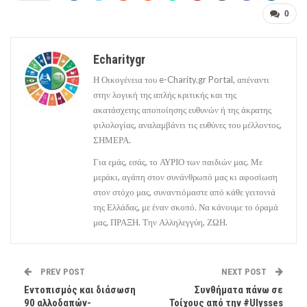
0
Echaritygr
Η Οικογένεια του e-Charity.gr Portal, απέναντι
στην λογική της απλής κριτικής και της
ακατάσχετης αποποίησης ευθυνών ή της άκρατης
φιλολογίας, αναλαμβάνει τις ευθύνες του μέλλοντος,
ΣΗΜΕΡΑ.
Για εμάς, εσάς, το ΑΥΡΙΟ των παιδιών μας. Με
μεράκι, αγάπη στον συνάνθρωπό μας κι αφοσίωση
στον στόχο μας, συναντιόμαστε από κάθε γειτονιά
της Ελλάδας, με έναν σκοπό. Να κάνουμε το όραμά
μας, ΠΡΑΞΗ. Την Αλληλεγγύη, ΖΩΗ.
PREV POST
NEXT POST
Εντοπισμός και διάσωση
Συνθήματα πάνω σε
90 αλλοδαπών-
Τοίχους από την #Ulysses