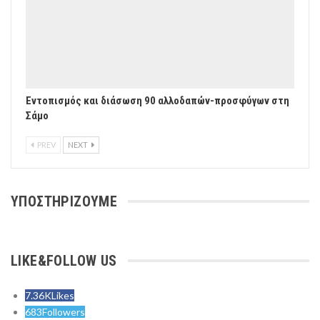
Εντοπισμός και διάσωση 90 αλλοδαπών-προσφύγων στη
Σάμο
PREV
NEXT
ΥΠΟΣΤΗΡΙΖΟΥΜΕ
LIKE&FOLLOW US
7.36K
Likes
683
Followers