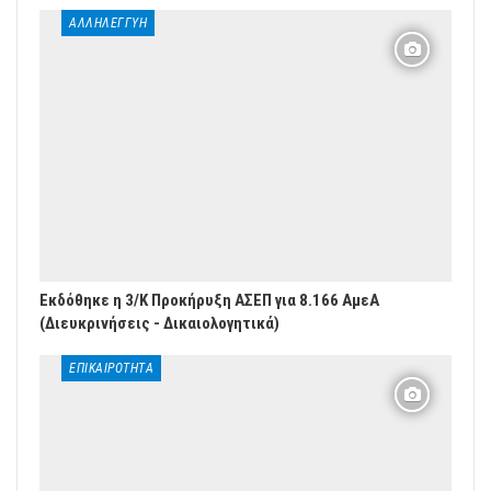
ΑΛΛΗΛΕΓΓΎΗ
Εκδόθηκε η 3/Κ Προκήρυξη ΑΣΕΠ για 8.166 ΑμεΑ
(Διευκρινήσεις - Δικαιολογητικά)
ΕΠΙΚΑΙΡΌΤΗΤΑ