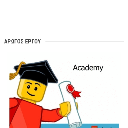
ΑΡΩΓΌΣ ΈΡΓΟΥ