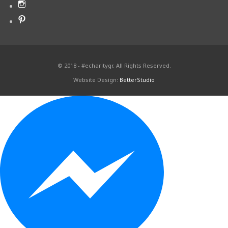
© 2018 - #echaritygr. All Rights Reserved.
Website Design:
BetterStudio