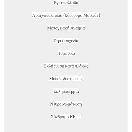
Εγκεφαλίτιδα
Αραχνοδακτυλία (Σύνδρομο Μαρφάν)
Μεσογειακή Αναιμία
Στρεψαυχενία
Πορφυρία
Σκλήρυνση κατά πλάκας
Μυϊκές δυστροφίες
Σκληροδερμία
Νευροινωμάτωση
Σύνδρομο RETT