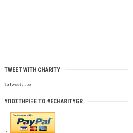
TWEET WITH CHARITY
Τα tweets μου
ΥΠΟΣΤΉΡΙΞΕ ΤΟ #ECHARITYGR