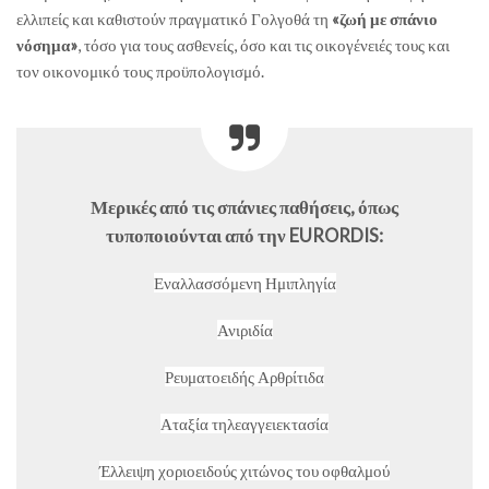
ελλιπείς και καθιστούν πραγματικό Γολγοθά τη
«ζωή με σπάνιο
νόσημα»
, τόσο για τους ασθενείς, όσο και τις οικογένειές τους και
τον οικονομικό τους προϋπολογισμό.
Μερικές από τις σπάνιες παθήσεις, όπως
τυποποιούνται από την EURORDIS:
Εναλλασσόμενη Ημιπληγία
Ανιριδία
Ρευματοειδής Αρθρίτιδα
Αταξία τηλεαγγειεκτασία
Έλλειψη χοριοειδούς χιτώνος του οφθαλμού