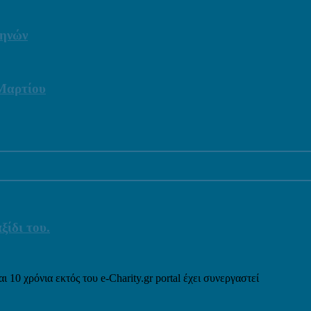
θηνών
 Μαρτίου
ξίδι του.
ι 10 χρόνια εκτός του e-Charity.gr portal έχει συνεργαστεί