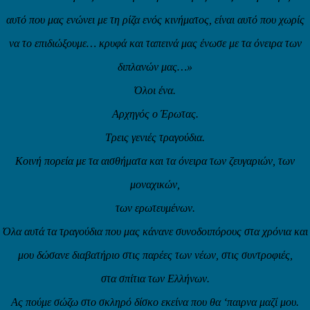
αυτό που μας ενώνει με τη ρίζα ενός κινήματος, είναι αυτό που χωρίς
να το επιδιώξουμε… κρυφά και ταπεινά μας ένωσε με τα όνειρα των
διπλανών μας…»
Όλοι ένα.
Αρχηγός ο Έρωτας.
Τρεις γενιές τραγούδια.
Κοινή πορεία με τα αισθήματα και τα όνειρα των ζευγαριών, των
μοναχικών,
των ερωτευμένων.
Όλα αυτά τα τραγούδια που μας κάνανε συνοδοιπόρους στα χρόνια και
μου δώσανε διαβατήριο στις παρέες των νέων, στις συντροφιές,
στα σπίτια των Ελλήνων.
Ας πούμε σώζω στο σκληρό δίσκο εκείνα που θα ‘παιρνα μαζί μου.