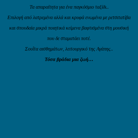
Τα απαραίτητα για ένα παγκόσμιο ταξίδι..
Επιλογή από λατρεμένα αλλά και κρυφά ενωμένα με ρετσιτατίβα
και σπουδαία μικρά ποιητικά κείμενα βαφτισμένα στη μουσική
που δε σταματάει ποτέ.
Σουΐτα αισθημάτων, λειτουργικό της Αγάπης..
Τόσα βράδια μια ζωή…