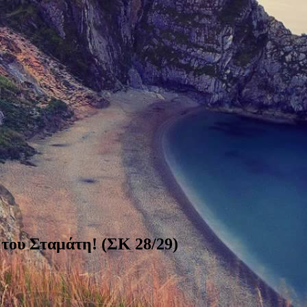
 του Σταμάτη! (ΣΚ 28/29)