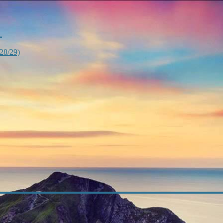
.
28/29)