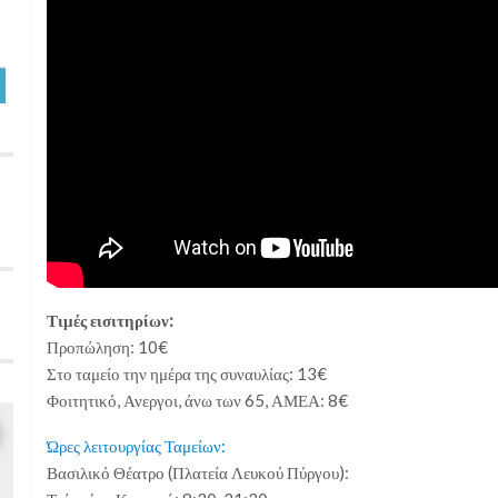
Τιμές εισιτηρίων:
Προπώληση: 10€
Στο ταμείο την ημέρα της συναυλίας: 13€
Φοιτητικό, Ανεργοι, άνω των 65, ΑΜΕΑ: 8€
Ώρες λειτουργίας Ταμείων:
Βασιλικό Θέατρο (Πλατεία Λευκού Πύργου):