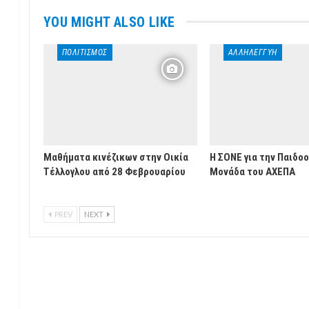
YOU MIGHT ALSO LIKE
ΠΟΛΙΤΙΣΜΌΣ
ΑΛΛΗΛΕΓΓΎΗ
Μαθήματα κινέζικων στην Οικία
Η ΣΟΝΕ για την Παιδο
Τέλλογλου από 28 Φεβρουαρίου
Μονάδα του ΑΧΕΠΑ
PREV
NEXT