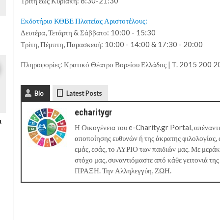
Τρίτη έως Κυριακή: 8:30-21:30
Εκδοτήριο ΚΘΒΕ Πλατείας Αριστοτέλους:
Δευτέρα, Τετάρτη & Σάββατο: 10:00 - 15:30
Τρίτη, Πέμπτη, Παρασκευή: 10:00 - 14:00 & 17:30 - 20:00
Πληροφορίες: Κρατικό Θέατρο Βορείου Ελλάδος | Τ. 2015 200 2
Bio
Latest Posts
echaritygr
α
Η Οικογένεια του e-Charity.gr Portal, απέναντι
αποποίησης ευθυνών ή της άκρατης φιλολογίας, 
εμάς, εσάς, το ΑΥΡΙΟ των παιδιών μας. Με μερά
στόχο μας, συναντιόμαστε από κάθε γειτονιά της
ΠΡΑΞΗ. Την Αλληλεγγύη, ΖΩΗ.