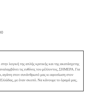
00
 στην λογική της απλής κριτικής και της ακατάσχετης
αναλαμβάνει τις ευθύνες του μέλλοντος, ΣΗΜΕΡΑ. Για
κι, αγάπη στον συνάνθρωπό μας κι αφοσίωση στον
 Ελλάδας, με έναν σκοπό. Να κάνουμε το όραμά μας,