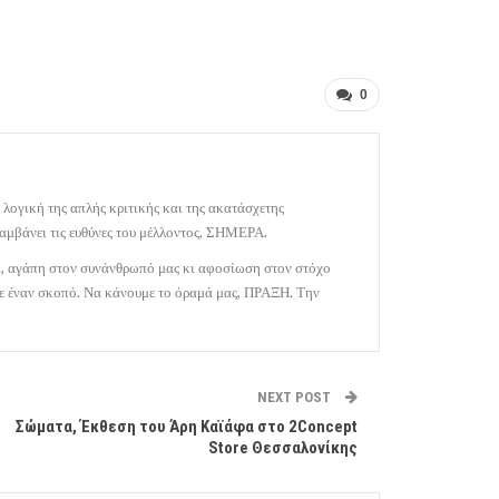
0
 λογική της απλής κριτικής και της ακατάσχετης
αμβάνει τις ευθύνες του μέλλοντος, ΣΗΜΕΡΑ.
κι, αγάπη στον συνάνθρωπό μας κι αφοσίωση στον στόχο
 με έναν σκοπό. Να κάνουμε το όραμά μας, ΠΡΑΞΗ. Την
NEXT POST
Σώματα, Έκθεση του Άρη Καϊάφα στο 2Concept
Store Θεσσαλονίκης