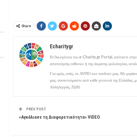
Share
Echaritygr
Η Οικογένεια του e-Charity.gr Portal, απέναντι στην
αποποίησης ευθυνών ή της άκρατης φιλολογίας, αναλ
Για εμάς, εσάς, το ΑΥΡΙΟ των παιδιών μας. Με μερά
μας, συναντιόμαστε από κάθε γειτονιά της Ελλάδας,
Αλληλεγγύη, ΖΩΗ.
PREV POST
«Αγκάλιασε τη Διαφορετικότητα» VIDEO