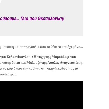
κούσουμε… Γεια σου Θεσσαλονίκη!
 μουσική και τα τραγούδια από το θέατρο και όχι μόνο…
ργου Σεβαστίκογλου
,
«Η τύχη της Μαρούλας» του
τα
«Διαμάντια και Μπλουζ» της Λούλας Αναγνωστάκη
.
ει το κοινό από την κουίντα στη σκηνή, ενώνοντας τα
του θεάτρου.