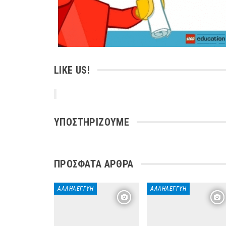
LIKE US!
ΥΠΟΣΤΗΡΊΖΟΥΜΕ
ΠΡΌΣΦΑΤΑ ΆΡΘΡΑ
ΑΛΛΗΛΕΓΓΎΗ
ΑΛΛΗΛΕΓΓΎΗ