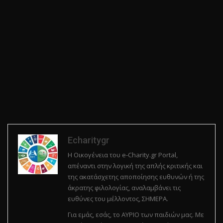
Echaritygr
Η Οικογένεια του e-Charity.gr Portal,
απέναντι στην λογική της απλής κριτικής και
της ακατάσχετης αποποίησης ευθυνών ή της
άκρατης φιλολογίας, αναλαμβάνει τις
ευθύνες του μέλλοντος, ΣΗΜΕΡΑ.
Για εμάς, εσάς, το ΑΥΡΙΟ των παιδιών μας. Με