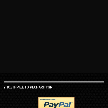
ΥΠΟΣΤΉΡΙΞΕ ΤΟ #ECHARITYGR