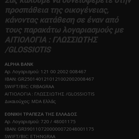
Σας καλούμε να συνεισφέρετε στην
προσπάθεια της οικογένειας,
κάνοντας κατάθεση σε έναν από
τους παρακάτω λογαριασμούς με
ΑΙΤΙΟΛΟΓΙΑ : ΓΛΩΣΣΙΩΤΗΣ
/GLOSSIOTIS
ALPHA BANK
Αρ. Λογαρισμού: 121 00 2002 008467
IBAΝ: GR2501401210121002002008467
SWIFT/BIC: CRBAGRAA
ΑΙΤΙΟΛΟΓΙΑ : ΓΛΩΣΣΙΩΤΗΣ /GLOSSIOTIS
Δικαιούχος: MDA Ελλάς
EΘΝΙΚΗ ΤΡΑΠΕΖΑ ΤΗΣ ΕΛΛΑΔΟΣ
Αρ. Λογαρισμού: 720 / 48001175
IBAN: GR3901107200000072048001175
SWIFT/BIC: ETHNGRAA