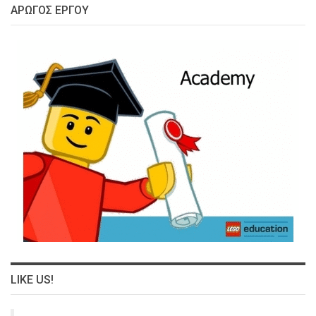
ΑΡΩΓΌΣ ΈΡΓΟΥ
LIKE US!