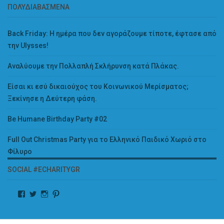
ΠΟΛΥΔΙΑΒΑΣΜΈΝΑ
Back Friday: H ημέρα που δεν αγοράζουμε τίποτε, έφτασε από
την Ulysses!
Αναλύουμε την Πολλαπλή Σκλήρυνση κατά Πλάκας.
Είσαι κι εσύ δικαιούχος του Κοινωνικού Μερίσματος;
Ξεκίνησε η Δεύτερη φάση.
Be Humane Birthday Party #02
Full Out Christmas Party για το Ελληνικό Παιδικό Χωριό στο
Φίλυρο
SOCIAL #ECHARITYGR