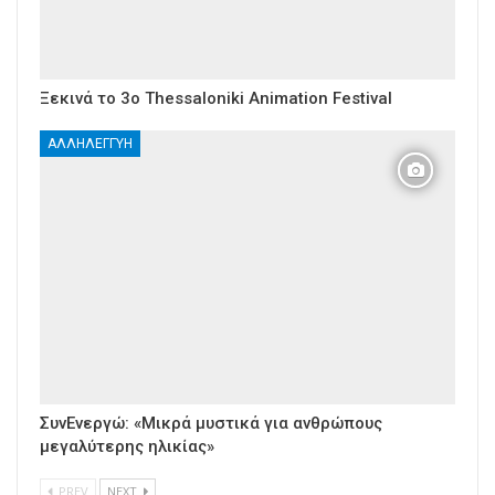
Ξεκινά το 3ο Thessaloniki Animation Festival
ΑΛΛΗΛΕΓΓΎΗ
ΣυνΕνεργώ: «Μικρά μυστικά για ανθρώπους
μεγαλύτερης ηλικίας»
PREV
NEXT