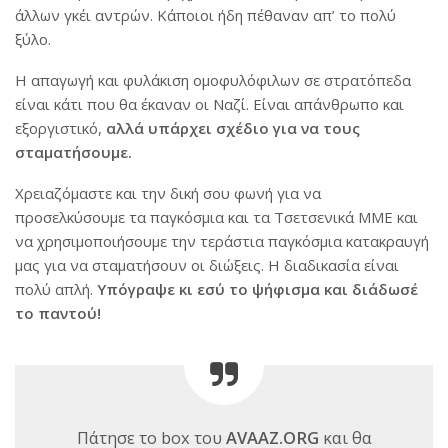
άλλων γκέι αντρών. Κάποιοι ήδη πέθαναν απ’ το πολύ
ξύλο.
Η απαγωγή και φυλάκιση ομοφυλόφιλων σε στρατόπεδα
είναι κάτι που θα έκαναν οι Ναζί. Είναι απάνθρωπο και
εξοργιστικό,
αλλά υπάρχει σχέδιο για να τους
σταματήσουμε.
Χρειαζόμαστε και την δική σου φωνή για να
προσελκύσουμε τα παγκόσμια και τα Τσετσενικά ΜΜΕ και
να χρησιμοποιήσουμε την τεράστια παγκόσμια κατακραυγή
μας για να σταματήσουν οι διώξεις. Η διαδικασία είναι
πολύ απλή.
Υπόγραψε κι εσύ το ψήφισμα και διάδωσέ
το παντού!
Πάτησε το box του
AVAAZ.ORG
και θα