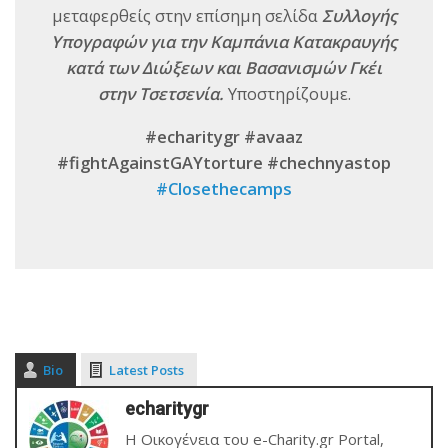
μεταφερθείς στην επίσημη σελίδα
Συλλογής
Υπογραφών για την Καμπάνια Κατακραυγής
κατά των Διώξεων και Βασανισμών Γκέι
στην Τσετσενία.
Υποστηρίζουμε.
#echaritygr #avaaz
#fightAgainstGAYtorture #chechnyastop
#Closethecamps
Bio
Latest Posts
echaritygr
Η Οικογένεια του e-Charity.gr Portal,