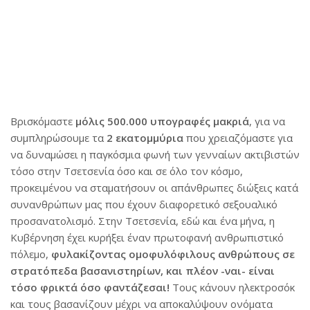
Βρισκόμαστε
μόλις 500.000 υπογραφές μακριά
, για να
συμπληρώσουμε τα
2 εκατομμύρια
που χρειαζόμαστε για
να δυναμώσει η παγκόσμια φωνή των γενναίων ακτιβιστών
τόσο στην Τσετσενία όσο και σε όλο τον κόσμο,
προκειμένου να σταματήσουν οι απάνθρωπες διώξεις κατά
συνανθρώπων μας που έχουν διαφορετικό σεξουαλικό
προσανατολισμό. Στην Τσετσενία, εδώ και ένα μήνα, η
Κυβέρνηση έχει κυρήξει έναν πρωτοφανή ανθρωπιστικό
πόλεμο,
φυλακίζοντας ομοφυλόφιλους ανθρώπους σε
στρατόπεδα βασανιστηρίων, και πλέον -ναι- είναι
τόσο φρικτά όσο φαντάζεσαι!
Tους κάνουν ηλεκτροσόκ
και τους βασανίζουν μέχρι να αποκαλύψουν ονόματα