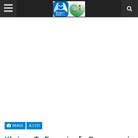
IMAGE
ΑΞΊΖΕΙ