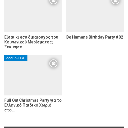
Είσαι κι εσύ δικαιούχος του
Be Humane Birthday Party #02
Κοινωνικού Μερίσματος;
Ξεκίνησε…
ΑΛΛΗΛΕΓΓΎΗ
Full Out Christmas Party για το
Ελληνικό Παιδικό Χωριό
στο…