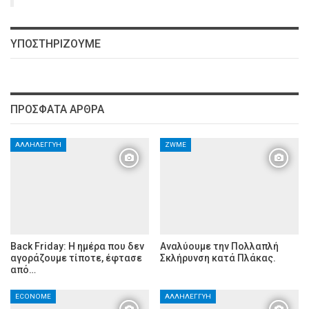
ΥΠΟΣΤΗΡΊΖΟΥΜΕ
ΠΡΌΣΦΑΤΑ ΆΡΘΡΑ
ΑΛΛΗΛΕΓΓΎΗ
ZWME
Back Friday: H ημέρα που δεν
Αναλύουμε την Πολλαπλή
αγοράζουμε τίποτε, έφτασε
Σκλήρυνση κατά Πλάκας.
από…
ECONOME
ΑΛΛΗΛΕΓΓΎΗ