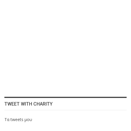
TWEET WITH CHARITY
Τα tweets μου