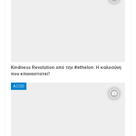
Kindness Revolution από την #ethelon: Η καλοσύνη
που επαναστατεί!
ΑΞΊΖΕΙ