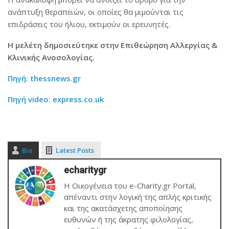
ανάπτυξη θεραπειών, οι οποίες θα μιμούνται τις
επιδράσεις του ήλιου, εκτιμούν οι ερευνητές.
Η μελέτη δημοσιεύτηκε στην Επιθεώρηση Αλλεργίας &
Κλινικής Ανοσολογίας.
Πηγή: thessnews.gr
Πηγή video: express.co.uk
Bio
Latest Posts
echaritygr
Η Οικογένεια του e-Charity.gr Portal,
απέναντι στην λογική της απλής κριτικής
και της ακατάσχετης αποποίησης
ευθυνών ή της άκρατης φιλολογίας,