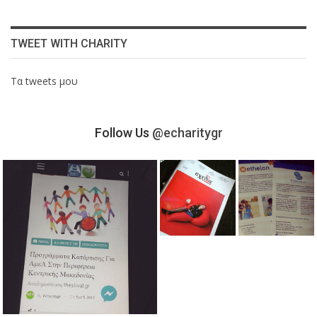
TWEET WITH CHARITY
Τα tweets μου
Follow Us
@echaritygr