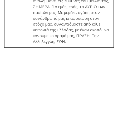
αναλαμβάνει τις ευθύνες του μέλλοντος,
ΣΗΜΕΡΑ. Για εμάς, εσάς, το ΑΥΡΙΟ των
παιδιών μας. Με μεράκι, αγάπη στον
συνάνθρωπό μας κι αφοσίωση στον
στόχο μας, συναντιόμαστε από κάθε
γειτονιά της Ελλάδας, με έναν σκοπό. Να
κάνουμε το όραμά μας, ΠΡΑΞΗ. Την
Αλληλεγγύη, ΖΩΗ.