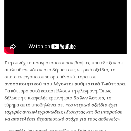
Στη συνέχεια πραγματοποιούσαν βιοψίες που έδειξαν ότι
απελευθερωνόταν στο δέρμα τους νιτρικό οξείδιο, το
οποίο ενεργοποιούσε ορισμένα κύτταρα του
ανοσοποιητικού που λέγονται ρυθμιστικά Τ-κύτταρα.
Τα κύτταρα αυτά καταστέλλουν τη φλεγμονή. Όπως
δήλωσε η επικεφαλής ερευνήτρια
δρ Άνν Άστιερ
, το
εύρημα αυτό υποδηλώνει ότι
«το νιτρικό οξείδιο έχει
ισχυρές αντιφλεγμονώδεις ιδιότητας και θα μπορούσε
να αποτελέσει θεραπευτικό στόχο για τους ασθενείς».
Η ανακάλυψη μπορεί να ανοίξει το δρόμο για την