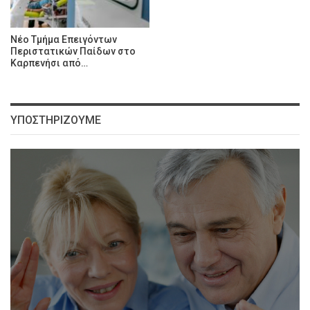
Νέο Τμήμα Επειγόντων
Περιστατικών Παίδων στο
Καρπενήσι από…
ΥΠΟΣΤΗΡΊΖΟΥΜΕ