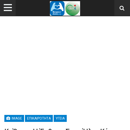
IMAGE
ΕΠΙΚΑΙΡΌΤΗΤΑ
ΥΓΕΊΑ