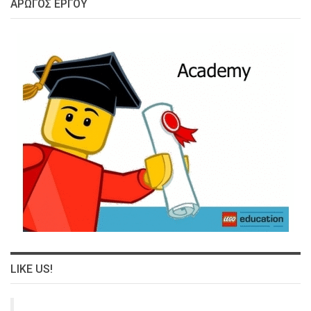
ΑΡΩΓΌΣ ΈΡΓΟΥ
LIKE US!