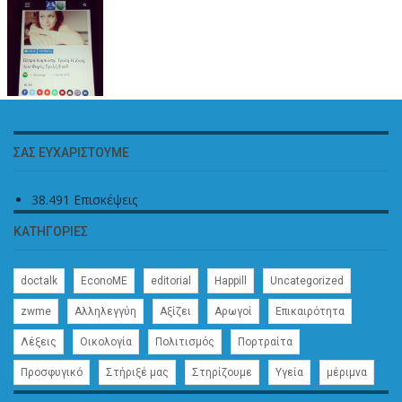
ΣΑΣ ΕΥΧΑΡΙΣΤΟΎΜΕ
38.491 Επισκέψεις
ΚΑΤΗΓΟΡΊΕΣ
doctalk
EconoME
editorial
Happill
Uncategorized
zwme
Αλληλεγγύη
Αξίζει
Αρωγοί
Επικαιρότητα
Λέξεις
Οικολογία
Πολιτισμός
Πορτραίτα
Προσφυγικό
Στήριξέ μας
Στηρίζουμε
Υγεία
μέριμνα