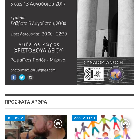
ΠΡΌΣΦΑΤΑ ΆΡΘΡΑ
ΠΟΡΤΡΑΊΤΑ
ΑΛΛΗΛΕΓΓΎΗ