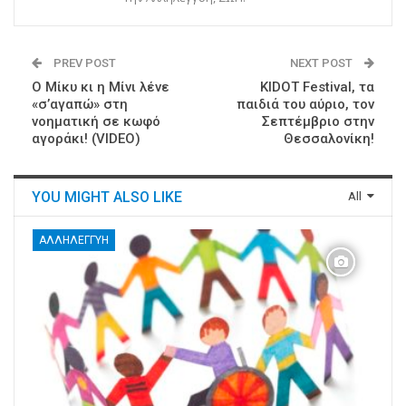
PREV POST
NEXT POST
Ο Μίκυ κι η Μίνι λένε
KIDOT Festival, τα
«σ’αγαπώ» στη
παιδιά του αύριο, τον
νοηματική σε κωφό
Σεπτέμβριο στην
αγοράκι! (VIDEO)
Θεσσαλονίκη!
YOU MIGHT ALSO LIKE
All
ΑΛΛΗΛΕΓΓΎΗ