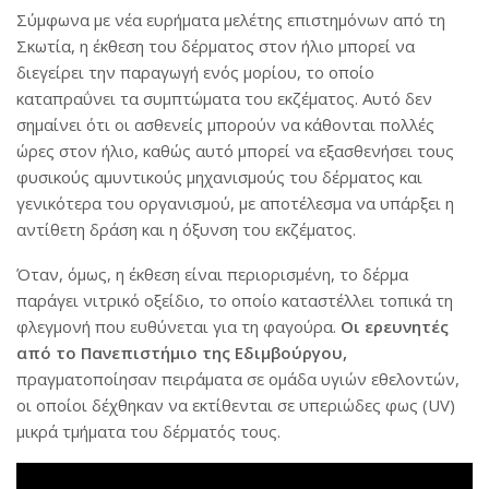
Σύμφωνα με νέα ευρήματα μελέτης επιστημόνων από τη
Σκωτία, η έκθεση του δέρματος στον ήλιο μπορεί να
διεγείρει την παραγωγή ενός μορίου, το οποίο
καταπραΰνει τα συμπτώματα του εκζέματος. Αυτό δεν
σημαίνει ότι οι ασθενείς μπορούν να κάθονται πολλές
ώρες στον ήλιο, καθώς αυτό μπορεί να εξασθενήσει τους
φυσικούς αμυντικούς μηχανισμούς του δέρματος και
γενικότερα του οργανισμού, με αποτέλεσμα να υπάρξει η
αντίθετη δράση και η όξυνση του εκζέματος.
Όταν, όμως, η έκθεση είναι περιορισμένη, το δέρμα
παράγει νιτρικό οξείδιο, το οποίο καταστέλλει τοπικά τη
φλεγμονή που ευθύνεται για τη φαγούρα.
Οι ερευνητές
από το Πανεπιστήμιο της Εδιμβούργου,
πραγματοποίησαν πειράματα σε ομάδα υγιών εθελοντών,
οι οποίοι δέχθηκαν να εκτίθενται σε υπεριώδες φως (UV)
μικρά τμήματα του δέρματός τους.