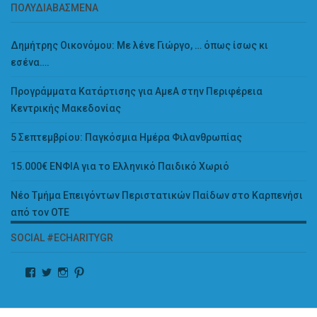
ΠΟΛΥΔΙΑΒΑΣΜΈΝΑ
Δημήτρης Οικονόμου: Με λένε Γιώργο, … όπως ίσως κι
εσένα….
Προγράμματα Κατάρτισης για ΑμεΑ στην Περιφέρεια
Κεντρικής Μακεδονίας
5 Σεπτεμβρίου: Παγκόσμια Ημέρα Φιλανθρωπίας
15.000€ ΕΝΦΙΑ για το Ελληνικό Παιδικό Χωριό
Νέο Τμήμα Επειγόντων Περιστατικών Παίδων στο Καρπενήσι
από τον ΟΤΕ
SOCIAL #ECHARITYGR