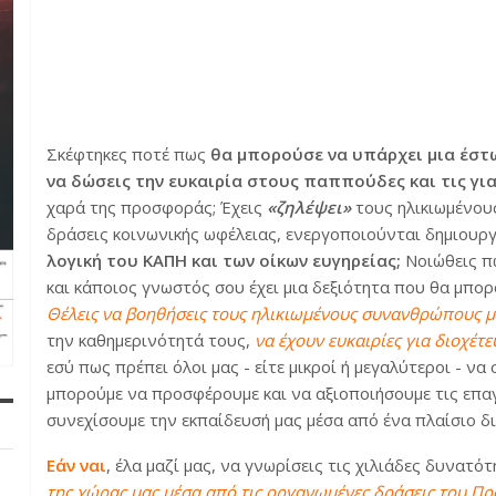
Σκέφτηκες ποτέ πως
θα μπορούσε να υπάρχει μια έστω
να δώσεις την ευκαιρία στους παππούδες και τις γι
χαρά της προσφοράς;
Έχεις
«ζηλέψει»
τους ηλικιωμένου
δράσεις κοινωνικής ωφέλειας, ενεργοποιούνται δημιουργ
λογική του ΚΑΠΗ και των οίκων ευγηρείας;
Νοιώθεις πω
και κάποιος γνωστός σου έχει μια δεξιότητα που θα μπορο
Θέλεις να βοηθήσεις τους ηλικιωμένους συνανθρώπους μ
την καθημερινότητά τους,
να έχουν ευκαιρίες για διοχέτ
εσύ πως πρέπει όλοι μας - είτε μικροί ή μεγαλύτεροι - ν
μπορούμε να προσφέρουμε και να αξιοποιήσουμε τις επαγγ
συνεχίσουμε την εκπαίδευσή μας μέσα από ένα πλαίσιο δι
Εάν ναι
, έλα μαζί μας, να γνωρίσεις τις χιλιάδες δυνατ
της χώρας μας μέσα από τις οργανωμένες δράσεις του Π