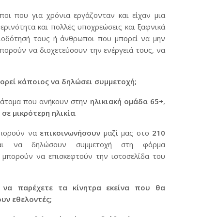
οι που για χρόνια εργάζονταν και είχαν μια
μερινότητα και πολλές υποχρεώσεις και ξαφνικά
ιοδότησή τους ή άνθρωποι που μπορεί να μην
πορούν να διοχετεύσουν την ενέργειά τους, να
ορεί κάποιος να δηλώσει συμμετοχή;
ε άτομα που ανήκουν στην
ηλικιακή ομάδα 65+
,
 σε μικρότερη ηλικία
.
μπορούν να
επικοινωνήσουν
μαζί μας στο
210
 να δηλώσουν συμμετοχή στη φόρμα
 μπορούν να επισκεφτούν την ιστοσελίδα του
ε να παρέχετε τα κίνητρα εκείνα που θα
υν εθελοντές;