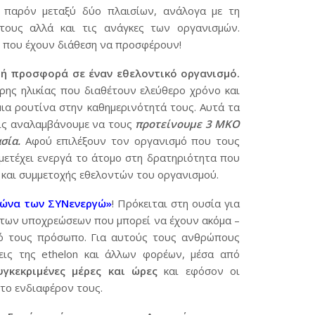
 παρόν μεταξύ δύο πλαισίων, ανάλογα με τη
 τους αλλά και τις ανάγκες των οργανισμών.
 που έχουν διάθεση να προσφέρουν!
ή προσφορά σε έναν εθελοντικό οργανισμό.
ρης ηλικίας που διαθέτουν ελεύθερο χρόνο και
μια ρουτίνα στην καθημερινότητά τους. Αυτά τα
είς αναλαμβάνουμε να τους
προτείνουμε 3 ΜΚΟ
σία.
Αφού επιλέξουν τον οργανισμό που τους
μμετέχει ενεργά το άτομο στη δρατηριότητα που
ης και συμμετοχής εθελοντών του οργανισμού.
εώνα των ΣΥΝενεργώ»
! Πρόκειται στη ουσία για
 των υποχρεώσεων που μπορεί να έχουν ακόμα –
κό τους πρόσωπο. Για αυτούς τους ανθρώπους
εις της
ethelon
και άλλων φορέων, μέσα από
γκεκριμένες μέρες και ώρες
και εφόσον οι
 το ενδιαφέρον τους.