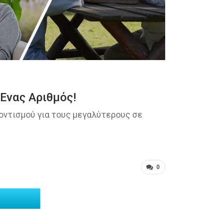
Ένας Αριθμός!
οντισμού για τους μεγαλύτερους σε
0