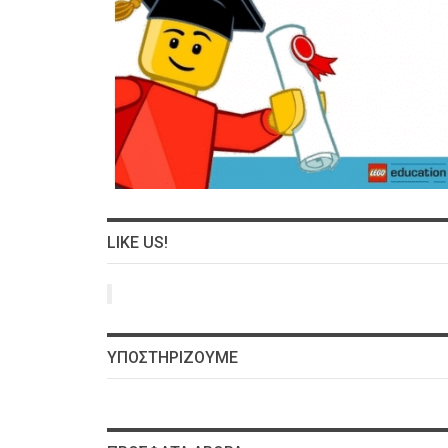
LIKE US!
ΥΠΟΣΤΗΡΊΖΟΥΜΕ