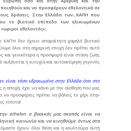
ν Ευρώπη όσο και στην Αμερική και την
οποιηθούν και να προσφέρουν εθελοντικά σε
ίδους δράσεις. Στην Ελλάδα των…ΚΑΠΗ που
ου το βιοτικό επίπεδο των ηλικιωμένων
 «ωριμοι εθελοντές»;
 σε ΚΑΠΗ δεν έχουν απαραίτητα χαμηλό βιοτικό
ζουμε όλοι στη σημερινή εποχή δεν πρέπει αυτό
ός και γενικότερα η προσφορά είναι στάση ζωής
μό αυξάνεται η ευτυχία και αυτοεκτίμηση γεγονός
εν είναι τόσο εδραιωμένη στην Ελλάδα όσο στο
η αποχή, έχει να κάνει με την αίσθηση που μας
ια να προσφέρεις πρέπει να βάλεις το χέρι στην
ις τίποτα!
την
ethelon
ο βασικός μας σκοπός είναι να
ληνική κοινωνία και να κινηθούμε όντως στα
όμαστε έχουν όλοι θέση και η κουλτούρα αυτή