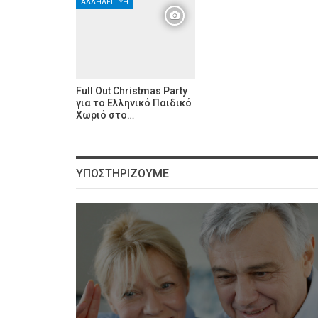
ΑΛΛΗΛΕΓΓΎΗ
Full Out Christmas Party
για το Ελληνικό Παιδικό
Χωριό στο…
ΥΠΟΣΤΗΡΊΖΟΥΜΕ