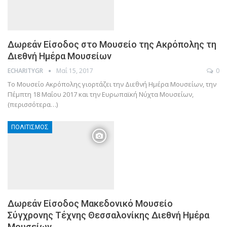
Δωρεάν Είσοδος στο Μουσείο της Ακρόπολης τη
Διεθνή Ημέρα Μουσείων
Μαΐ 15, 2017
0
ECHARITYGR
Το Μουσείο Ακρόπολης γιορτάζει την Διεθνή Ημέρα Μουσείων, την
Πέμπτη 18 Μαΐου 2017 και την Ευρωπαϊκή Νύχτα Μουσείων,
(περισσότερα…)
ΠΟΛΙΤΙΣΜΌΣ
Δωρεάν Είσοδος Μακεδονικό Μουσείο
Σύγχρονης Τέχνης Θεσσαλονίκης Διεθνή Ημέρα
Μουσείων