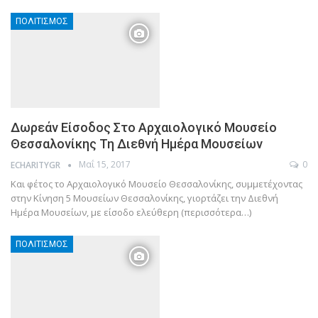
ΠΟΛΙΤΙΣΜΌΣ
Δωρεάν Είσοδος Στο Αρχαιολογικό Μουσείο
Θεσσαλονίκης Τη Διεθνή Ημέρα Μουσείων
Μαΐ 15, 2017
0
ECHARITYGR
Και φέτος το Αρχαιολογικό Μουσείο Θεσσαλονίκης, συμμετέχοντας
στην Κίνηση 5 Μουσείων Θεσσαλονίκης, γιορτάζει την Διεθνή
Ημέρα Μουσείων, με είσοδο ελεύθερη (περισσότερα…)
ΠΟΛΙΤΙΣΜΌΣ