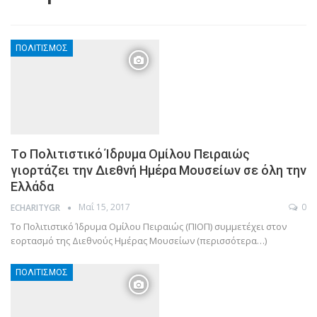
ΠΟΛΙΤΙΣΜΌΣ
Tο Πολιτιστικό Ίδρυμα Ομίλου Πειραιώς
γιορτάζει την Διεθνή Ημέρα Μουσείων σε όλη την
Ελλάδα
Μαΐ 15, 2017
0
ECHARITYGR
Το Πολιτιστικό Ίδρυμα Ομίλου Πειραιώς (ΠΙΟΠ) συμμετέχει στον
εορτασμό της Διεθνούς Ημέρας Μουσείων (περισσότερα…)
ΠΟΛΙΤΙΣΜΌΣ