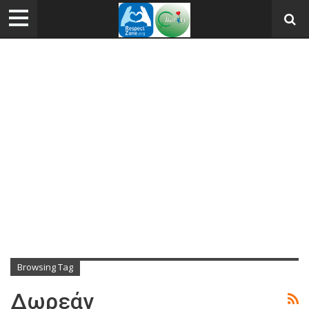
Browsing Tag
Δωρεάν