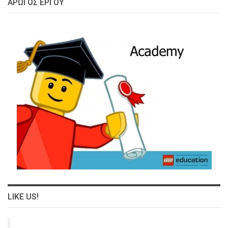
ΑΡΩΓΌΣ ΈΡΓΟΥ
LIKE US!