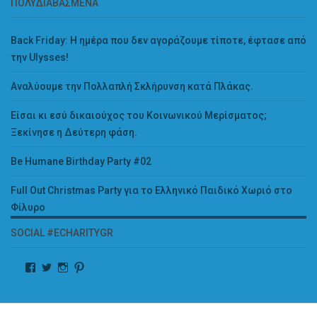
ΠΟΛΥΔΙΑΒΑΣΜΈΝΑ
Back Friday: H ημέρα που δεν αγοράζουμε τίποτε, έφτασε από
την Ulysses!
Αναλύουμε την Πολλαπλή Σκλήρυνση κατά Πλάκας.
Είσαι κι εσύ δικαιούχος του Κοινωνικού Μερίσματος;
Ξεκίνησε η Δεύτερη φάση.
Be Humane Birthday Party #02
Full Out Christmas Party για το Ελληνικό Παιδικό Χωριό στο
Φίλυρο
SOCIAL #ECHARITYGR