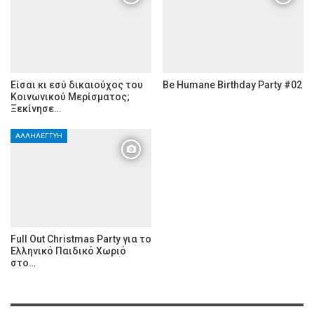
Είσαι κι εσύ δικαιούχος του
Be Humane Birthday Party #02
Κοινωνικού Μερίσματος;
Ξεκίνησε…
ΑΛΛΗΛΕΓΓΎΗ
Full Out Christmas Party για το
Ελληνικό Παιδικό Χωριό
στο…