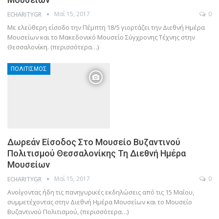
Μαΐ 15, 2017
0
ECHARITYGR
Με ελεύθερη είσοδο την Πέμπτη 18/5 γιορτάζει την Διεθνή Ημέρα
Μουσείων και το Μακεδονικό Μουσείο Σύγχρονης Τέχνης στην
Θεσσαλονίκη. (περισσότερα…)
ΠΟΛΙΤΙΣΜΌΣ
Δωρεάν Είσοδος Στο Μουσείο Βυζαντινού
Πολιτισμού Θεσσαλονίκης Τη Διεθνή Ημέρα
Μουσείων
Μαΐ 15, 2017
0
ECHARITYGR
Ανοίγοντας ήδη τις πανηγυρικές εκδηλώσεις από τις 15 Μαΐου,
συμμετέχοντας στην Διεθνή Ημέρα Μουσείων και το Μουσείο
Βυζαντινού Πολιτισμού, (περισσότερα…)