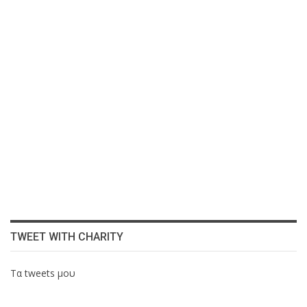
TWEET WITH CHARITY
Τα tweets μου