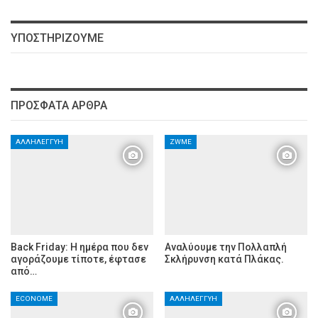
ΥΠΟΣΤΗΡΊΖΟΥΜΕ
ΠΡΌΣΦΑΤΑ ΆΡΘΡΑ
ΑΛΛΗΛΕΓΓΎΗ
ZWME
Back Friday: H ημέρα που δεν
Αναλύουμε την Πολλαπλή
αγοράζουμε τίποτε, έφτασε
Σκλήρυνση κατά Πλάκας.
από…
ECONOME
ΑΛΛΗΛΕΓΓΎΗ