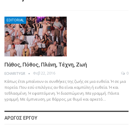
EDITORIAL
Πάθος, Πόθος, Πλάνη, Τέχνη, Ζωή
Φεβ 22, 2016
0
ECHARITYGR
Κάπως έτσι μπαίνουν οι συνθήκες της ζωής σε μια ευθεία. Ή σε μια
πορεία. Που εσύ επιλέγεις αν θα είναι καμπύλη ή ευθεία. Ή και
τεθλασμένη. Ή εφαπτόμενη. Ή διασπώμενη. Μα γραμμή. Πάντα
γραμμή. Με έμπνευση, με θάρρος, με θυμό και αρκετό…
ΑΡΩΓΌΣ ΈΡΓΟΥ