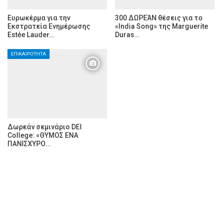
Ευρωκέρμα για την
300 ΔΩΡΕΆΝ θέσεις για το
Εκστρατεία Ενημέρωσης
«India Song» της Marguerite
Estée Lauder…
Duras…
ΕΠΙΚΑΙΡΌΤΗΤΑ
Δωρεάν σεμινάριο DEI
College: «ΘΥΜΟΣ ΕΝΑ
ΠΑΝΙΣΧΥΡΟ…