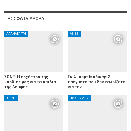
ΠΡΌΣΦΑΤΑ ΆΡΘΡΑ
ΑΛΛΗΛΕΓΓΎΗ
ΑΞΊΖΕΙ
ΣΟΝΕ: Η ορχήστρα της
Γκίλμπερτ Μπέικερ: 3
καρδιάς μας για τα παιδιά
πράγματα που δεν γνωρίζετε
της Λάμψης
για την…
ΑΞΊΖΕΙ
ΠΟΛΙΤΙΣΜΌΣ