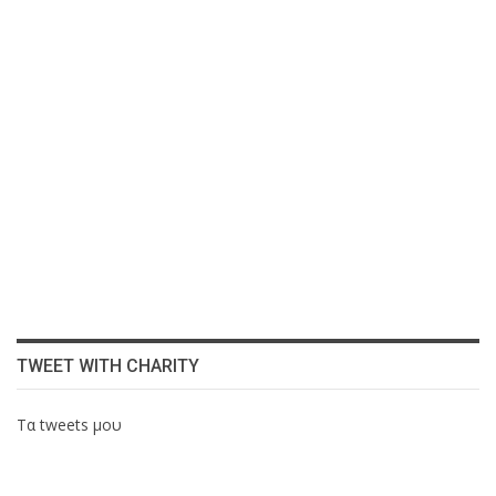
TWEET WITH CHARITY
Τα tweets μου