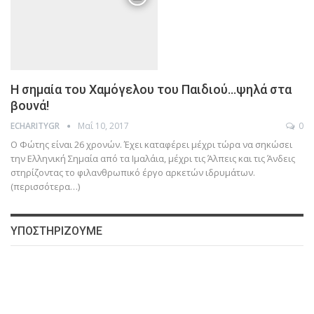
Η σημαία του Χαμόγελου του Παιδιού…ψηλά στα
βουνά!
Μαΐ 10, 2017
0
ECHARITYGR
Ο Φώτης είναι 26 χρονών. Έχει καταφέρει μέχρι τώρα να σηκώσει
την Ελληνική Σημαία από τα Ιμαλάια, μέχρι τις Άλπεις και τις Άνδεις
στηρίζοντας το φιλανθρωπικό έργο αρκετών ιδρυμάτων.
(περισσότερα…)
ΥΠΟΣΤΗΡΙΖΟΥΜΕ