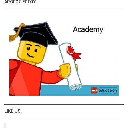
ΑΡΩΓΌΣ ΈΡΓΟΥ
LIKE US!