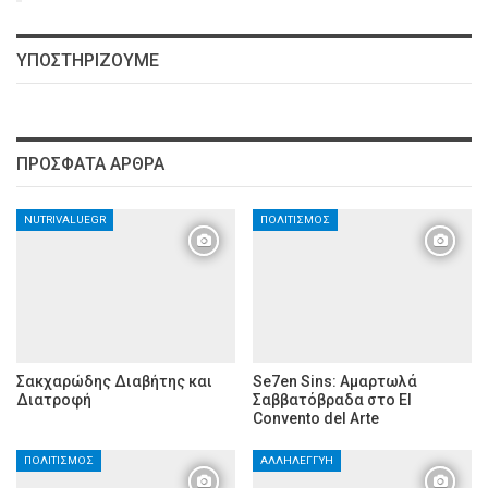
ΥΠΟΣΤΗΡΙΖΟΥΜΕ
ΠΡΌΣΦΑΤΑ ΆΡΘΡΑ
NUTRIVALUEGR
ΠΟΛΙΤΙΣΜΌΣ
Σακχαρώδης Διαβήτης και
Se7en Sins: Αμαρτωλά
Διατροφή
Σαββατόβραδα στο El
Convento del Arte
ΠΟΛΙΤΙΣΜΌΣ
ΑΛΛΗΛΕΓΓΎΗ