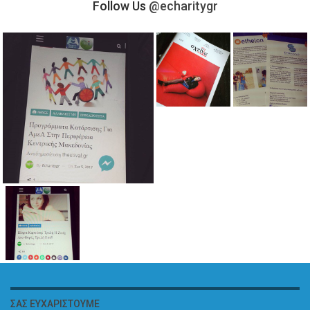
Follow Us
@echaritygr
ΣΑΣ ΕΥΧΑΡΙΣΤΟΎΜΕ