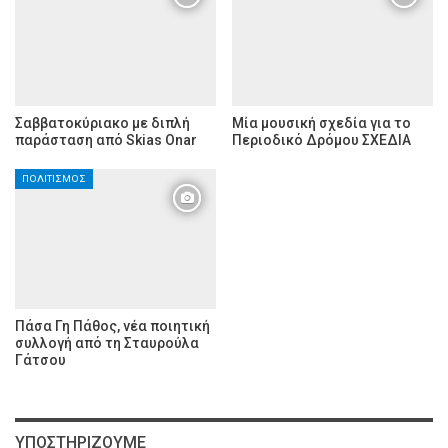
Σαββατοκύριακο με διπλή
Μία μουσική σχεδία για το
παράσταση από Skias Onar
Περιοδικό Δρόμου ΣΧΕΔΙΑ
ΠΟΛΙΤΙΣΜΌΣ
Πάσα Γη Πάθος, νέα ποιητική
συλλογή από τη Σταυρούλα
Γάτσου
ΥΠΟΣΤΗΡΊΖΟΥΜΕ