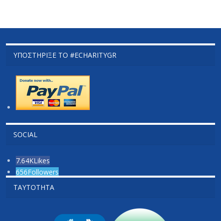
ΥΠΟΣΤΉΡΙΞΕ ΤΟ #ECHARITYGR
SOCIAL
7.64K
Likes
656
Followers
ΤΑΥΤΌΤΗΤΑ