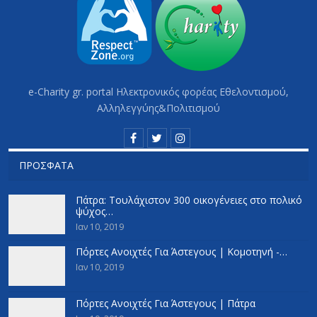
e-Charity gr. portal Hλεκτρονικός φορέας Εθελοντισμού,
Αλληλεγγύης&Πολιτισμού
ΠΡΌΣΦΑΤΑ
Πάτρα: Τουλάχιστον 300 οικογένειες στο πολικό
ψύχος…
Ιαν 10, 2019
Πόρτες Ανοιχτές Για Άστεγους | Κομοτηνή -…
Ιαν 10, 2019
Πόρτες Ανοιχτές Για Άστεγους | Πάτρα