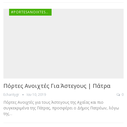
#PORTESANOIXTESGR
Πόρτες Ανοιχτές Για Άστεγους | Πάτρα
Ιαν 10, 2019
0
Echaritygr
Πόρτες Ανοιχτές για τους Άστεγους της Αχαΐας και πιο
συγκεκριμένα της Πάτρας, προσφέρει ο Δήμος Πατρέων, λόγω
της…