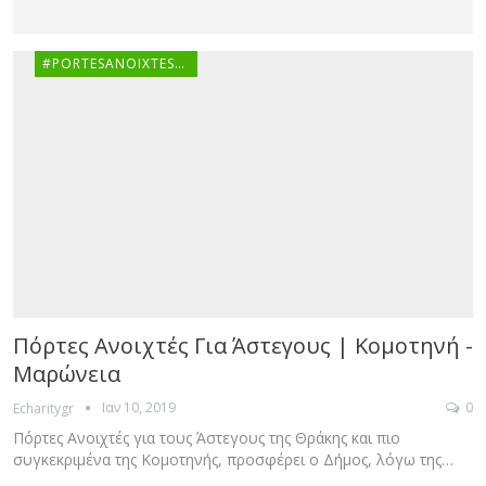
#PORTESANOIXTESGR
Πόρτες Ανοιχτές Για Άστεγους | Κομοτηνή -
Μαρώνεια
Ιαν 10, 2019
0
Echaritygr
Πόρτες Ανοιχτές για τους Άστεγους της Θράκης και πιο
συγκεκριμένα της Κομοτηνής, προσφέρει ο Δήμος, λόγω της…