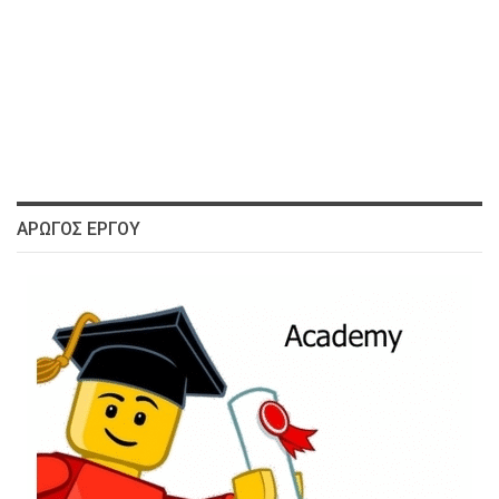
ΑΡΩΓΌΣ ΈΡΓΟΥ