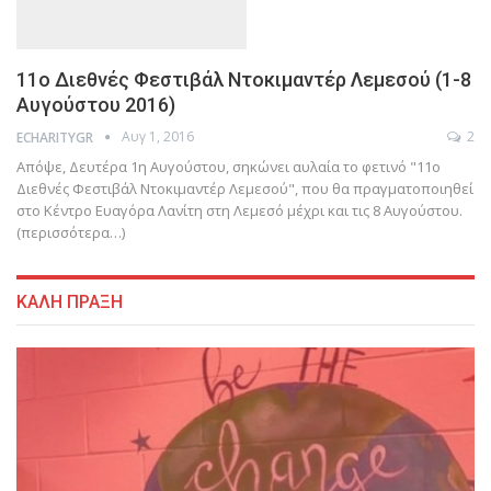
11ο Διεθνές Φεστιβάλ Ντοκιμαντέρ Λεμεσού (1-8
Αυγούστου 2016)
Αυγ 1, 2016
2
ECHARITYGR
Απόψε, Δευτέρα 1η Αυγούστου, σηκώνει αυλαία το φετινό "11o
Διεθνές Φεστιβάλ Ντοκιμαντέρ Λεμεσού", που θα πραγματοποιηθεί
στο Κέντρο Ευαγόρα Λανίτη στη Λεμεσό μέχρι και τις 8 Αυγούστου.
(περισσότερα…)
ΚΑΛΗ ΠΡΑΞΗ