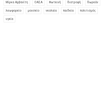
Μίρκα Αρβανίτη
ΟΑΣΑ
Φωτεινή
διατροφή
δωρεάν
λεωφορείο
μουσείο
νεολαία
παιδεία
πολιτισμός
υγεία