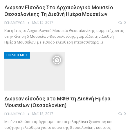
Δωρεάν Είσοδος Στο Αρχαιολογικό Μουσείο
Θεσσαλονίκης Τη Διεθνή Ημέρα Μουσείων
Μαΐ 15, 2017
0
ECHARITYGR
Και φέτος το Αρχαιολογικό Μουσείο Θεσσαλονίκης, συμμετέχοντας
στην Κίνηση 5 Μουσείων Θεσσαλονίκης, γιορτάζει την Διεθνή
Ημέρα Μουσείων, με είσοδο ελεύθερη (περισσότερα…)
ΠΟΛΙΤΙΣΜΌΣ
Δωρεάν είσοδος στο ΜΦΘ τη Διεθνή Ημέρα
Μουσείων (Θεσσαλονίκη)
Μαΐ 15, 2017
0
ECHARITYGR
Με ένα πλούσιο πρόγραμμα που περιλαμβάνει ξενάγηση και
συζήτηση ελεύθερα για το κοινό της Θεσσαλονίκης και τους