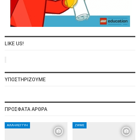
LIKE US!
ΥΠΟΣΤΗΡΊΖΟΥΜΕ
ΠΡΌΣΦΑΤΑ ΆΡΘΡΑ
ΑΛΛΗΛΕΓΓΎΗ
ZWME