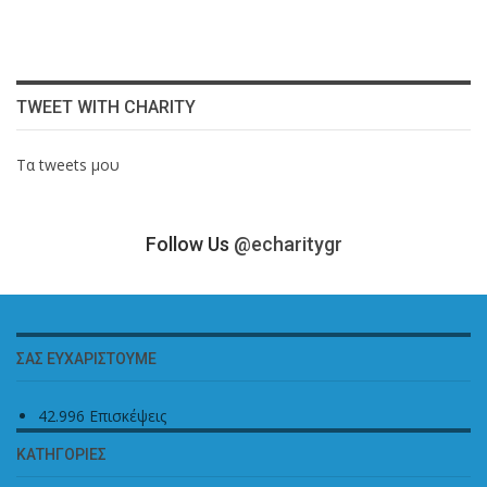
TWEET WITH CHARITY
Τα tweets μου
Follow Us
@echaritygr
ΣΑΣ ΕΥΧΑΡΙΣΤΟΎΜΕ
42.996 Επισκέψεις
ΚΑΤΗΓΟΡΊΕΣ