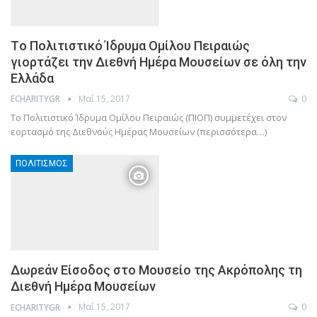
Tο Πολιτιστικό Ίδρυμα Ομίλου Πειραιώς
γιορτάζει την Διεθνή Ημέρα Μουσείων σε όλη την
Ελλάδα
Μαΐ 15, 2017
0
ECHARITYGR
Το Πολιτιστικό Ίδρυμα Ομίλου Πειραιώς (ΠΙΟΠ) συμμετέχει στον
εορτασμό της Διεθνούς Ημέρας Μουσείων (περισσότερα…)
ΠΟΛΙΤΙΣΜΌΣ
Δωρεάν Είσοδος στο Μουσείο της Ακρόπολης τη
Διεθνή Ημέρα Μουσείων
Μαΐ 15, 2017
0
ECHARITYGR