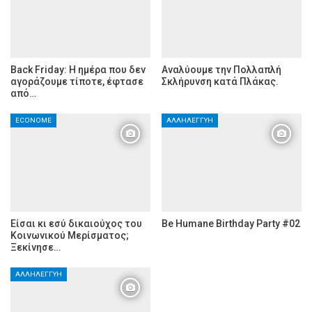
Back Friday: H ημέρα που δεν
Αναλύουμε την Πολλαπλή
αγοράζουμε τίποτε, έφτασε
Σκλήρυνση κατά Πλάκας.
από…
ECONOME
ΑΛΛΗΛΕΓΓΎΗ
Είσαι κι εσύ δικαιούχος του
Be Humane Birthday Party #02
Κοινωνικού Μερίσματος;
Ξεκίνησε…
ΑΛΛΗΛΕΓΓΎΗ