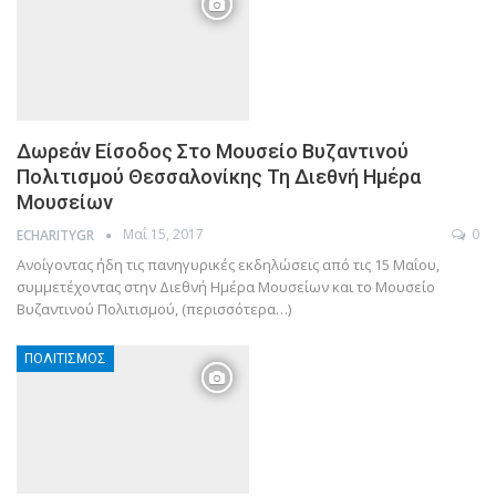
Δωρεάν Είσοδος Στο Μουσείο Βυζαντινού
Πολιτισμού Θεσσαλονίκης Τη Διεθνή Ημέρα
Μουσείων
Μαΐ 15, 2017
0
ECHARITYGR
Ανοίγοντας ήδη τις πανηγυρικές εκδηλώσεις από τις 15 Μαΐου,
συμμετέχοντας στην Διεθνή Ημέρα Μουσείων και το Μουσείο
Βυζαντινού Πολιτισμού, (περισσότερα…)
ΠΟΛΙΤΙΣΜΌΣ