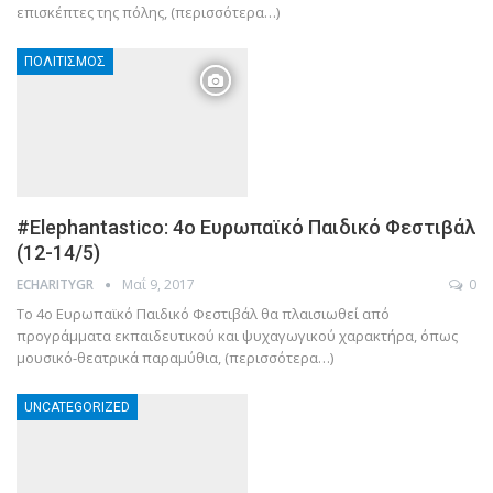
επισκέπτες της πόλης, (περισσότερα…)
ΠΟΛΙΤΙΣΜΌΣ
#Elephantastico: 4ο Ευρωπαϊκό Παιδικό Φεστιβάλ
(12-14/5)
Μαΐ 9, 2017
0
ECHARITYGR
Το 4ο Ευρωπαϊκό Παιδικό Φεστιβάλ θα πλαισιωθεί από
προγράμματα εκπαιδευτικού και ψυχαγωγικού χαρακτήρα, όπως
μουσικό-θεατρικά παραμύθια, (περισσότερα…)
UNCATEGORIZED