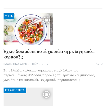
ΥΓΕΊΑ
Έχεις δοκιμάσει ποτέ χωριάτικη με λίγη από…
καρπούζι;
Ιούλ 3, 2017
0
ΒΑΛΕΝΤΊΝΑ ΔΕΡΜΙΤΖΆΚΗ
Στην Ελλάδα, καλοκαίρι σημαίνει μεταξύ άλλων που
περιλαμβάνουν, θάλασσα, παραλίες, ταβερνάκια και μπαράκια,...
χωριάτικη και καρπούζι. Ξεχωριστά. (περισσότερα…)
ΕΠΙΚΑΙΡΌΤΗΤΑ