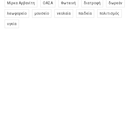
Μίρκα Αρβανίτη
ΟΑΣΑ
Φωτεινή
διατροφή
δωρεάν
λεωφορείο
μουσείο
νεολαία
παιδεία
πολιτισμός
υγεία