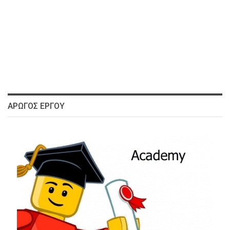
ΑΡΩΓΌΣ ΈΡΓΟΥ