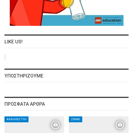
LIKE US!
ΥΠΟΣΤΗΡΊΖΟΥΜΕ
ΠΡΌΣΦΑΤΑ ΆΡΘΡΑ
ΑΛΛΗΛΕΓΓΎΗ
ZWME