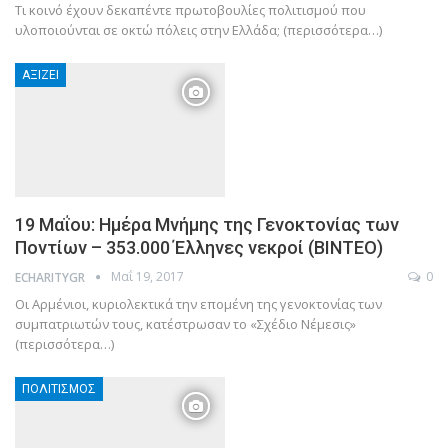
Τι κοινό έχουν δεκαπέντε πρωτοβουλίες πολιτισμού που
υλοποιούνται σε οκτώ πόλεις στην Ελλάδα; (περισσότερα…)
ΑΞΊΖΕΙ
19 Μαΐου: Ημέρα Μνήμης της Γενοκτονίας των
Ποντίων – 353.000 Έλληνες νεκροί (ΒΙΝΤΕΟ)
Μαΐ 19, 2017
0
ECHARITYGR
Οι Αρμένιοι, κυριολεκτικά την επομένη της γενοκτονίας των
συμπατριωτών τους, κατέστρωσαν το «Σχέδιο Νέμεσις»
(περισσότερα…)
ΠΟΛΙΤΙΣΜΌΣ