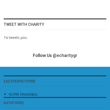
TWEET WITH CHARITY
Τα tweets μου
Follow Us
@echaritygr
ΣΑΣ ΕΥΧΑΡΙΣΤΟΎΜΕ
42.996 Επισκέψεις
ΚΑΤΗΓΟΡΊΕΣ