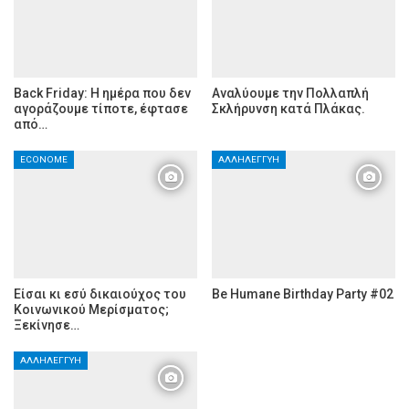
Back Friday: H ημέρα που δεν
Αναλύουμε την Πολλαπλή
αγοράζουμε τίποτε, έφτασε
Σκλήρυνση κατά Πλάκας.
από…
ECONOME
ΑΛΛΗΛΕΓΓΎΗ
Είσαι κι εσύ δικαιούχος του
Be Humane Birthday Party #02
Κοινωνικού Μερίσματος;
Ξεκίνησε…
ΑΛΛΗΛΕΓΓΎΗ