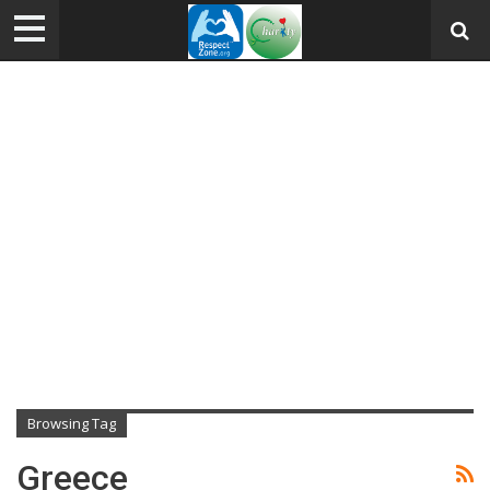
Browsing Tag
Greece