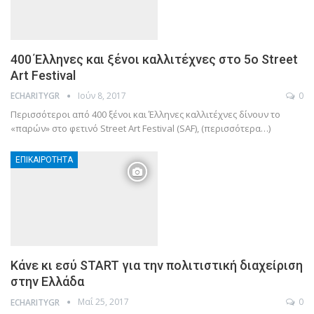
400 Έλληνες και ξένοι καλλιτέχνες στο 5ο Street
Art Festival
Ιούν 8, 2017
0
ECHARITYGR
Περισσότεροι από 400 ξένοι και Έλληνες καλλιτέχνες δίνουν το
«παρών» στο φετινό Street Art Festival (SAF), (περισσότερα…)
ΕΠΙΚΑΙΡΌΤΗΤΑ
Κάνε κι εσύ START για την πολιτιστική διαχείριση
στην Ελλάδα
Μαΐ 25, 2017
0
ECHARITYGR