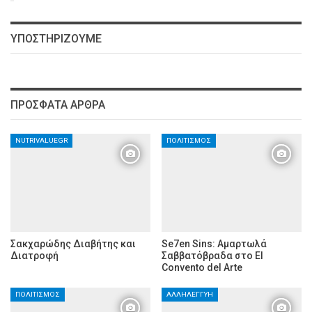
ΥΠΟΣΤΗΡΙΖΟΥΜΕ
ΠΡΌΣΦΑΤΑ ΆΡΘΡΑ
NUTRIVALUEGR
ΠΟΛΙΤΙΣΜΌΣ
Σακχαρώδης Διαβήτης και
Se7en Sins: Αμαρτωλά
Διατροφή
Σαββατόβραδα στο El
Convento del Arte
ΠΟΛΙΤΙΣΜΌΣ
ΑΛΛΗΛΕΓΓΎΗ