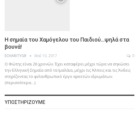
Η σημαία του Χαμόγελου του Παιδιού…ψηλά στα
βουνά!
Μαΐ 10, 2017
0
ECHARITYGR
Ο Φώτης είναι 26 χρονών. Έχει καταφέρει μέχρι τώρα να σηκώσει
την Ελληνική Σημαία από τα Ιμαλάια, μέχρι τις Άλπεις και τις Άνδεις
στηρίζοντας το φιλανθρωπικό έργο αρκετών ιδρυμάτων.
(περισσότερα…)
ΥΠΟΣΤΗΡΙΖΟΥΜΕ