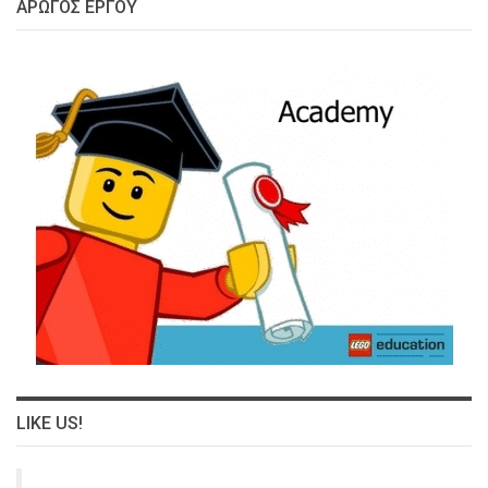
ΑΡΩΓΌΣ ΈΡΓΟΥ
LIKE US!