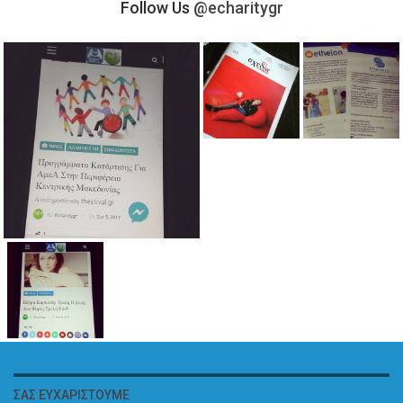
Follow Us
@echaritygr
ΣΑΣ ΕΥΧΑΡΙΣΤΟΎΜΕ