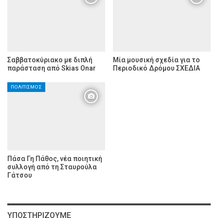
Σαββατοκύριακο με διπλή
Μία μουσική σχεδία για το
παράσταση από Skias Onar
Περιοδικό Δρόμου ΣΧΕΔΙΑ
ΠΟΛΙΤΙΣΜΌΣ
Πάσα Γη Πάθος, νέα ποιητική
συλλογή από τη Σταυρούλα
Γάτσου
ΥΠΟΣΤΗΡΊΖΟΥΜΕ