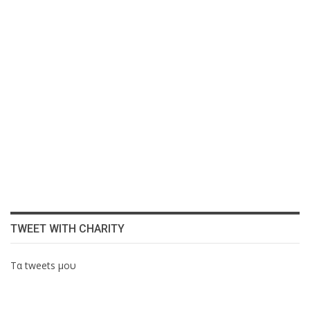
TWEET WITH CHARITY
Τα tweets μου