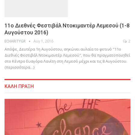
11ο Διεθνές Φεστιβάλ Ντοκιμαντέρ Λεμεσού (1-8
Αυγούστου 2016)
Αυγ 1, 2016
2
ECHARITYGR
Απόψε, Δευτέρα 1η Αυγούστου, σηκώνει αυλαία το φετινό "11o
Διεθνές Φεστιβάλ Ντοκιμαντέρ Λεμεσού", που θα πραγματοποιηθεί
στο Κέντρο Ευαγόρα Λανίτη στη Λεμεσό μέχρι και τις 8 Αυγούστου.
(περισσότερα…)
ΚΑΛΗ ΠΡΑΞΗ