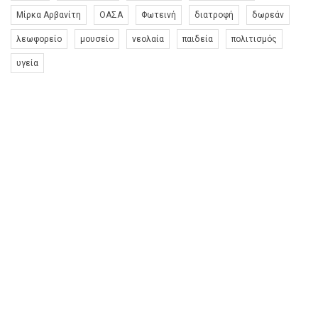
Μίρκα Αρβανίτη
ΟΑΣΑ
Φωτεινή
διατροφή
δωρεάν
λεωφορείο
μουσείο
νεολαία
παιδεία
πολιτισμός
υγεία