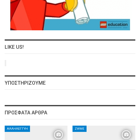
LIKE US!
ΥΠΟΣΤΗΡΊΖΟΥΜΕ
ΠΡΌΣΦΑΤΑ ΆΡΘΡΑ
ΑΛΛΗΛΕΓΓΎΗ
ZWME