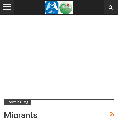
Browsing Tag
Migrants