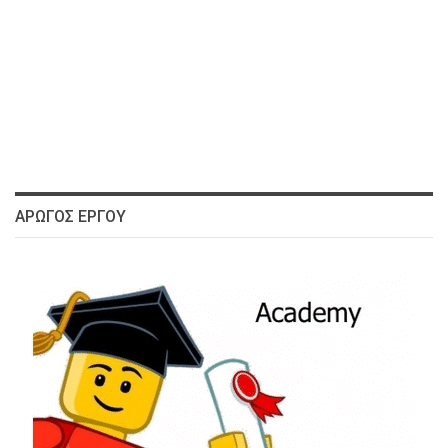
ΑΡΩΓΌΣ ΈΡΓΟΥ