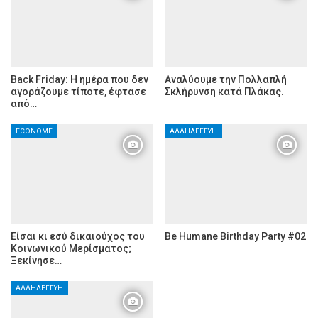
Back Friday: H ημέρα που δεν
Αναλύουμε την Πολλαπλή
αγοράζουμε τίποτε, έφτασε
Σκλήρυνση κατά Πλάκας.
από…
ECONOME
ΑΛΛΗΛΕΓΓΎΗ
Είσαι κι εσύ δικαιούχος του
Be Humane Birthday Party #02
Κοινωνικού Μερίσματος;
Ξεκίνησε…
ΑΛΛΗΛΕΓΓΎΗ