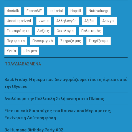
doctalk
EconoME
editorial
Happill
Nutrivaluegr
Uncategorized
zwme
Αλληλεγγύη
Αξίζει
Αρωγοί
Επικαιρότητα
Λέξεις
Οικολογία
Πολιτισμός
Πορτραίτα
Προσφυγικό
Στήριξέ μας
Στηρίζουμε
Υγεία
μέριμνα
ΠΟΛΥΔΙΑΒΑΣΜΈΝΑ
Back Friday: H ημέρα που δεν αγοράζουμε τίποτε, έφτασε από
την Ulysses!
Αναλύουμε την Πολλαπλή Σκλήρυνση κατά Πλάκας.
Είσαι κι εσύ δικαιούχος του Κοινωνικού Μερίσματος;
Ξεκίνησε η Δεύτερη φάση.
Be Humane Birthday Party #02