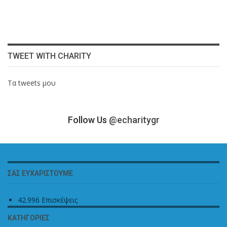
TWEET WITH CHARITY
Τα tweets μου
Follow Us
@echaritygr
ΣΑΣ ΕΥΧΑΡΙΣΤΟΎΜΕ
42.996 Επισκέψεις
ΚΑΤΗΓΟΡΊΕΣ