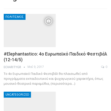
ΠΟΛΙΤΙΣΜΌΣ
#Elephantastico: 4ο Ευρωπαϊκό Παιδικό Φεστιβάλ
(12-14/5)
Μαΐ 9, 2017
0
ECHARITYGR
Το 4ο Ευρωπαϊκό Παιδικό Φεστιβάλ θα πλαισιωθεί από
προγράμματα εκπαιδευτικού και ψυχαγωγικού χαρακτήρα, όπως
μουσικό-θεατρικά παραμύθια, (περισσότερα…)
UNCATEGORIZED