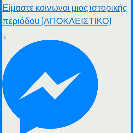
Είμαστε κοινωνοί μιας ιστορικής
περιόδου (ΑΠΟΚΛΕΙΣΤΙΚΟ)