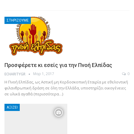
ΣΤΗΡΊΖΟΥΜΕ
Προσφέρετε κι εσείς για την Πνοή Ελπίδας
Μαρ 1, 2017
0
ECHARITYGR
Η Πνοή Ελπίδας, ως Αστική μη Κερδοσκοπική Εταιρία με εθελοντική
φιλανθρωπική δράση σε όλη την Ελλάδα, υποστηρίζει οικογένειες
σε υλικά αγαθά (περισσότερα…)
ΑΞΊΖΕΙ