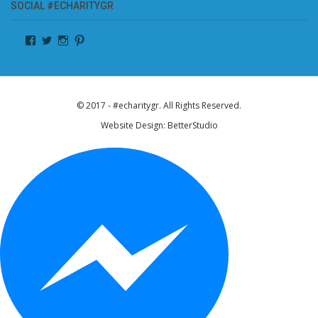
SOCIAL #ECHARITYGR
© 2017 - #echaritygr. All Rights Reserved.
Website Design:
BetterStudio