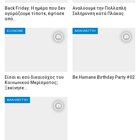
Back Friday: H ημέρα που δεν
Αναλύουμε την Πολλαπλή
αγοράζουμε τίποτε, έφτασε
Σκλήρυνση κατά Πλάκας.
από…
ECONOME
ΑΛΛΗΛΕΓΓΎΗ
Είσαι κι εσύ δικαιούχος του
Be Humane Birthday Party #02
Κοινωνικού Μερίσματος;
Ξεκίνησε…
ΑΛΛΗΛΕΓΓΎΗ