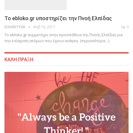
Το ebloko.gr υποστηρίζει την Πνοή Ελπίδας
Φεβ 16, 2017
0
ECHARITYGR
Το ebloko.gr συμμετέχει στην προσπάθεια της Πνοής Ελπίδας για
την ενίσχυση ατόμων που έχουν ανάγκη. (περισσότερα…)
ΚΑΛΗ ΠΡΑΞΗ