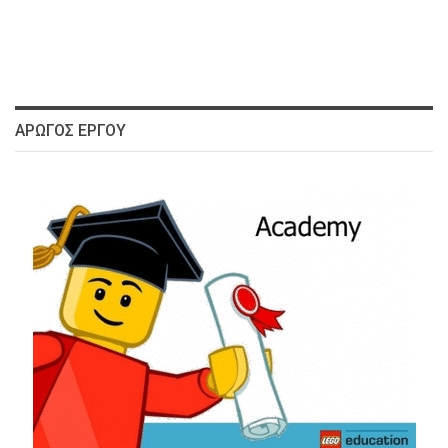
ΑΡΩΓΌΣ ΈΡΓΟΥ