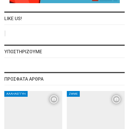
LIKE US!
ΥΠΟΣΤΗΡΊΖΟΥΜΕ
ΠΡΌΣΦΑΤΑ ΆΡΘΡΑ
ΑΛΛΗΛΕΓΓΎΗ
ZWME