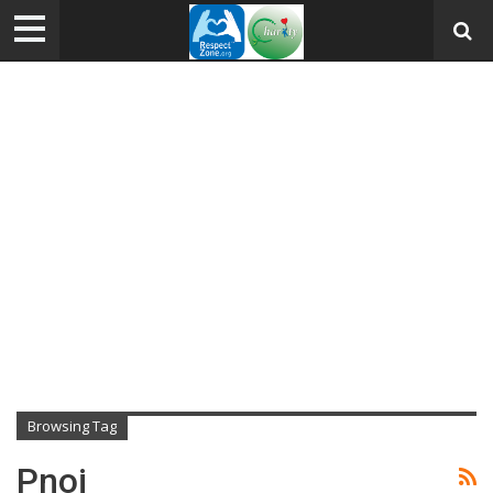
Browsing Tag
Pnoi