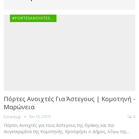
#PORTESANOIXTESGR
Πόρτες Ανοιχτές Για Άστεγους | Κομοτηνή -
Μαρώνεια
Ιαν 10, 2019
0
Echaritygr
Πόρτες Ανοιχτές για τους Άστεγους της Θράκης και πιο
συγκεκριμένα της Κομοτηνής, προσφέρει ο Δήμος, λόγω της…