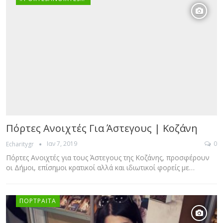
Πόρτες Ανοιχτές Για Άστεγους | Κοζάνη
Ιαν 7, 2019
0
Echaritygr
Πόρτες Ανοιχτές για τους Άστεγους της Κοζάνης, προσφέρουν
οι Δήμοι, επίσημοι κρατικοί αλλά και ιδιωτικοί φορείς με…
ΠΟΡΤΡΑΊΤΑ