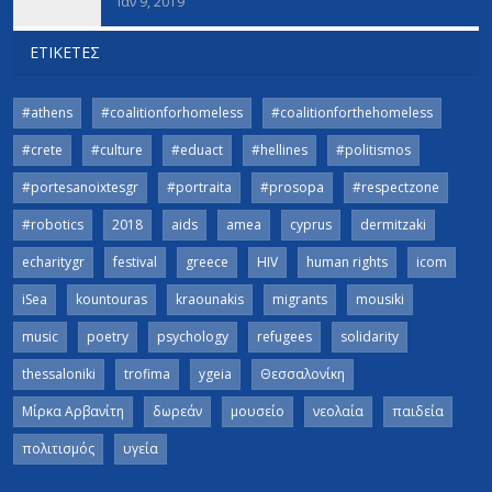
Ιαν 9, 2019
ΕΤΙΚΈΤΕΣ
#athens
#coalitionforhomeless
#coalitionforthehomeless
#crete
#culture
#eduact
#hellines
#politismos
#portesanoixtesgr
#portraita
#prosopa
#respectzone
#robotics
2018
aids
amea
cyprus
dermitzaki
echaritygr
festival
greece
HIV
human rights
icom
iSea
kountouras
kraounakis
migrants
mousiki
music
poetry
psychology
refugees
solidarity
thessaloniki
trofima
ygeia
Θεσσαλονίκη
Μίρκα Αρβανίτη
δωρεάν
μουσείο
νεολαία
παιδεία
πολιτισμός
υγεία