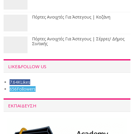
Πόρτες Ανοιχτές Για Άστεγους | Κοζάνη
Πόρτες Ανοιχτές Για Άστεγους | Σέρρες/ Δήμος
Σιντικής
LIKE&FOLLOW US
7.64K
Likes
656
Followers
ΕΚΠΑΙΔΕΥΣΗ