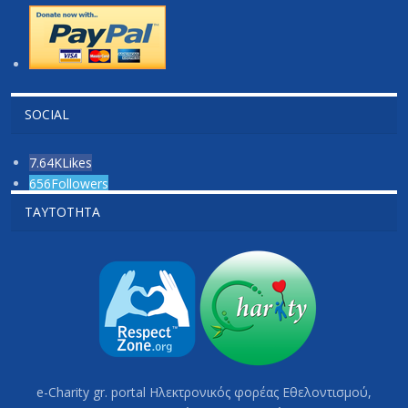
SOCIAL
7.64K
Likes
656
Followers
ΤΑΥΤΌΤΗΤΑ
e-Charity gr. portal Hλεκτρονικός φορέας Εθελοντισμού,