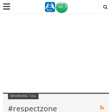
BROWSING TAG
#respectzone