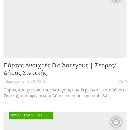
Πόρτες Ανοιχτές Για Άστεγους | Σέρρες/
Δήμος Σιντικής
Ιαν 5, 2019
0
Echaritygr
Πόρτες Ανοιχτές για τους Άστεγους των Σερρών και του Δήμου
Σιντικής, προσφέρουν οι Δήμοι, επίσημοι κρατικοί αλλά…
#PORTESANOIXTESGR