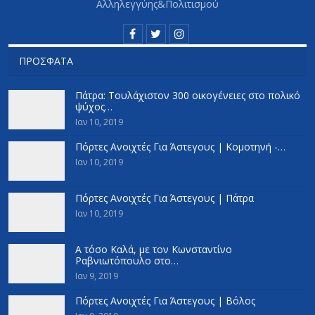
Αλληλεγγύης&Πολιτισμού
ΠΡΌΣΦΑΤΑ
Πάτρα: Τουλάχιστον 300 οικογένειες στο πολικό
ψύχος…
Ιαν 10, 2019
Πόρτες Ανοιχτές Για Άστεγους | Κομοτηνή -…
Ιαν 10, 2019
Πόρτες Ανοιχτές Για Άστεγους | Πάτρα
Ιαν 10, 2019
Α τόσο Καλά, με τον Κωνσταντίνο
Ραβνιωτόπουλο στο…
Ιαν 9, 2019
Πόρτες Ανοιχτές Για Άστεγους | Βόλος