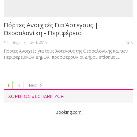
Πόρτες Ανοιχτές Για Άστεγους |
Θεσσαλονίκη - Περιφέρεια
Ιαν 4, 2019
0
Echaritygr
Πόρτες Ανοιχτές για τους Άστεγους της Θεσσαλονίκης και των
Περιφερειακών Δήμων, προσφέρουν οι Δήμοι, επίσημοι…
1
2
NEXT
ΧΟΡΗΓΟΣ #ECHARITYGR
Booking.com