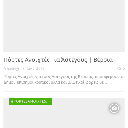
Πόρτες Ανοιχτές Για Άστεγους | Βέροια
Ιαν 5, 2019
0
Echaritygr
Πόρτες Ανοιχτές για τους Άστεγους της Βέροιας, προσφέρουν οι
Δήμοι, επίσημοι κρατικοί αλλά και ιδιωτικοί φορείς με…
#PORTESANOIXTESGR