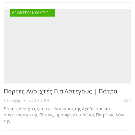
#PORTESANOIXTESGR
Πόρτες Ανοιχτές Για Άστεγους | Πάτρα
Ιαν 10, 2019
0
Echaritygr
Πόρτες Ανοιχτές για τους Άστεγους της Αχαΐας και πιο
συγκεκριμένα της Πάτρας, προσφέρει ο Δήμος Πατρέων, λόγω
της…