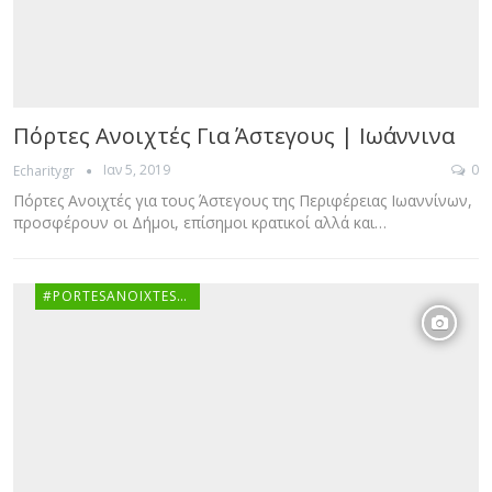
Πόρτες Ανοιχτές Για Άστεγους | Ιωάννινα
Ιαν 5, 2019
0
Echaritygr
Πόρτες Ανοιχτές για τους Άστεγους της Περιφέρειας Ιωαννίνων,
προσφέρουν οι Δήμοι, επίσημοι κρατικοί αλλά και…
#PORTESANOIXTESGR