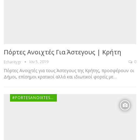
Πόρτες Ανοιχτές Για Άστεγους | Κρήτη
Ιαν 5, 2019
0
Echaritygr
Πόρτες Ανοιχτές για τους Άστεγους της Κρήτης, προσφέρουν οι
Δήμοι, επίσημοι κρατικοί αλλά και ιδιωτικοί φορείς με…
#PORTESANOIXTESGR