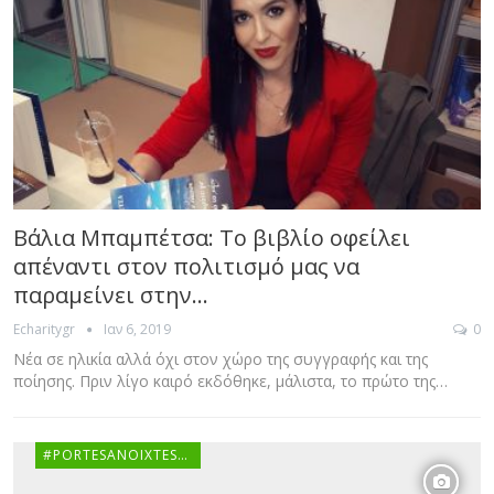
Βάλια Μπαμπέτσα: Το βιβλίο οφείλει
απέναντι στον πολιτισμό μας να
παραμείνει στην…
Ιαν 6, 2019
0
Echaritygr
Νέα σε ηλικία αλλά όχι στον χώρο της συγγραφής και της
ποίησης. Πριν λίγο καιρό εκδόθηκε, μάλιστα, το πρώτο της…
#PORTESANOIXTESGR