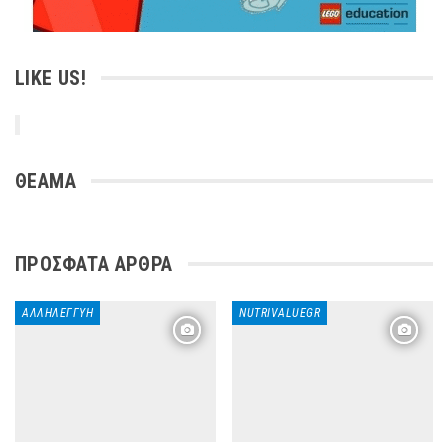
LIKE US!
ΘΕΑΜΑ
ΠΡΌΣΦΑΤΑ ΆΡΘΡΑ
ΑΛΛΗΛΕΓΓΎΗ
NUTRIVALUEGR