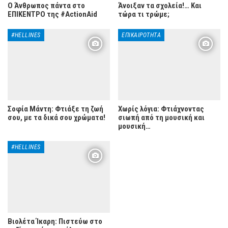
Ο Άνθρωπος πάντα στο
Άνοιξαν τα σχολεία!… Και
ΕΠΙΚΕΝΤΡΟ της #ActionAid
τώρα τι τρώμε;
#HELLINES
ΕΠΙΚΑΙΡΌΤΗΤΑ
Σοφία Μάντη: Φτιάξε τη ζωή
Χωρίς λόγια: Φτιάχνοντας
σου, με τα δικά σου χρώματα!
σιωπή από τη μουσική και
μουσική…
#HELLINES
Βιολέτα Ίκαρη: Πιστεύω στο