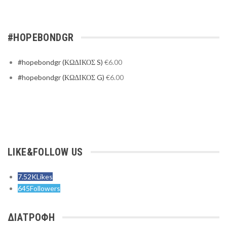
#HOPEBONDGR
#hopebondgr (ΚΩΔΙΚΟΣ S)
€
6.00
#hopebondgr (ΚΩΔΙΚΟΣ G)
€
6.00
LIKE&FOLLOW US
7.52K
Likes
645
Followers
ΔΙΑΤΡΟΦΗ