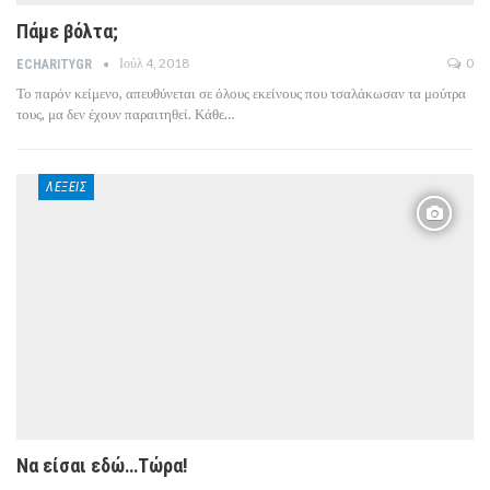
Πάμε βόλτα;
Ιούλ 4, 2018
0
ECHARITYGR
Το παρόν κείμενο, απευθύνεται σε όλους εκείνους που τσαλάκωσαν τα μούτρα
τους, μα δεν έχουν παραιτηθεί. Κάθε…
ΛΈΞΕΙΣ
Να είσαι εδώ…Τώρα!