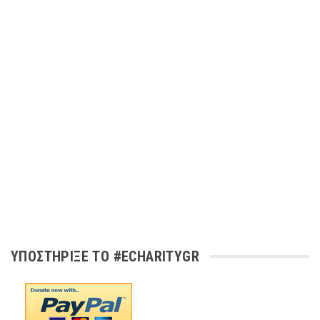
ΥΠΟΣΤΉΡΙΞΕ ΤΟ #ECHARITYGR