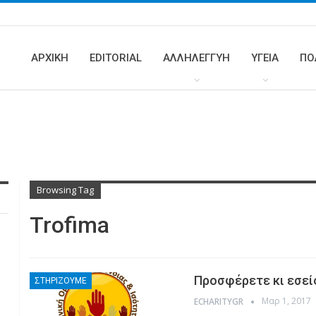
ΑΡΧΙΚΗ
EDITORIAL
ΑΛΛΗΛΕΓΓΥΗ
ΥΓΕΊΑ
ΠΟ
Browsing Tag
Trofima
Προσφέρετε κι εσείς
ΣΤΗΡΊΖΟΥΜΕ
Μαρ 1, 2017
ECHARITYGR