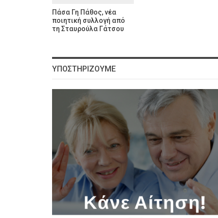
Πάσα Γη Πάθος, νέα
ποιητική συλλογή από
τη Σταυρούλα Γάτσου
ΥΠΟΣΤΗΡΊΖΟΥΜΕ