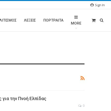
Sign In
ΛΙΤΙΣΜΟΣ
ΛΕΞΕΙΣ
ΠΟΡΤΡΑΊΤΑ
MORE
 για την Πνοή Ελπίδας
0