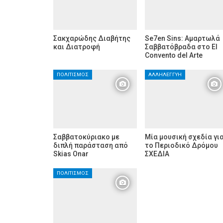
Σακχαρώδης Διαβήτης
Se7en Sins: Αμαρτωλά
και Διατροφή
Σαββατόβραδα στο El
Convento del Arte
ΠΟΛΙΤΙΣΜΌΣ
ΑΛΛΗΛΕΓΓΎΗ
Σαββατοκύριακο με
Μία μουσική σχεδία γι
διπλή παράσταση από
το Περιοδικό Δρόμου
Skias Onar
ΣΧΕΔΙΑ
ΠΟΛΙΤΙΣΜΌΣ