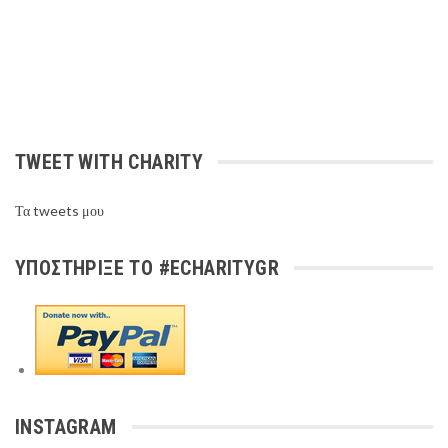
TWEET WITH CHARITY
Τα tweets μου
ΥΠΟΣΤΉΡΙΞΕ ΤΟ #ECHARITYGR
INSTAGRAM