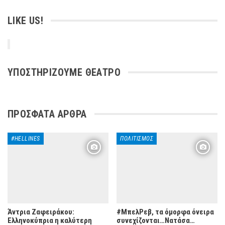
LIKE US!
ΥΠΟΣΤΗΡΙΖΟΥΜΕ ΘΕΑΤΡΟ
ΠΡΌΣΦΑΤΑ ΆΡΘΡΑ
#HELLINES
ΠΟΛΙΤΙΣΜΌΣ
Άντρια Ζαφειράκου:
#ΜπελΡεβ, τα όμορφα όνειρα
Ελληνοκύπρια η καλύτερη
συνεχίζονται…Νατάσα…