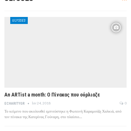
ULYSSES
An ARTist a month: Ο Πίνακας που ούρλιαζε
Ιαν 24, 2018
0
ECHARITYGR
Το κείμενο που ακολουθεί εμπνεύστηκε η Φωτεινή Καραμούζη Χαλκιά, από
τον πίνακα της Κατερίνας Γούναρη, στο πλαίσιο…