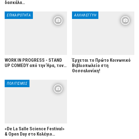
δασκάλα…
ΕΠΙΚΑΙΡΌΤΗΤΑ
ΑΛΛΗΛΕΓΓΎΗ
WORK IN PROGRESS - STAND
Έρχεται το Πρώτο Κοινωνικό
UP COMEDY από την Ήρα, τον…
Βιβλιοπωλείο στη
Θεσσαλονίκη!
ΠΟΛΙΤΙΣΜΌΣ
«De La Salle Science Festival»
& Open Day στο Κολέγιο…