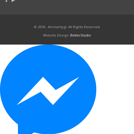
© 2018 - #echaritygr. All Rights Reserved.
Website Design:
BetterStudio