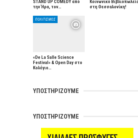
STAND UP COMEDY από
Κοινωνικό Βιβλιοπωλεί
την Ήρα, τον…
στη Θεσσαλονίκη!
ΠΟΛΙΤΙΣΜΌΣ
«De La Salle Science
Festival» & Open Day στο
Κολέγιο…
ΥΠΟΣΤΗΡΊΖΟΥΜΕ
ΥΠΟΣΤΗΡΊΖΟΥΜΕ