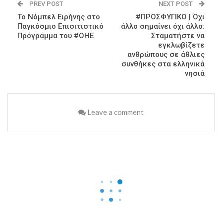
PREV POST
NEXT POST
Το Νόμπελ Ειρήνης στο
#ΠΡΟΣΦΥΓΙΚΟ | Όχι
Παγκόσμιο Επισιτιστικό
άλλο σημαίνει όχι άλλο:
Πρόγραμμα του #ΟΗΕ
Σταματήστε να
εγκλωβίζετε
ανθρώπους σε άθλιες
συνθήκες στα ελληνικά
νησιά
Leave a comment