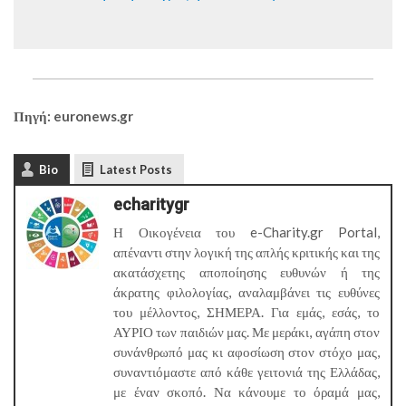
Πηγή: euronews.gr
Bio
Latest Posts
echaritygr
Η Οικογένεια του e-Charity.gr Portal,
απέναντι στην λογική της απλής κριτικής και της
ακατάσχετης αποποίησης ευθυνών ή της
άκρατης φιλολογίας, αναλαμβάνει τις ευθύνες
του μέλλοντος, ΣΗΜΕΡΑ. Για εμάς, εσάς, το
ΑΥΡΙΟ των παιδιών μας. Με μεράκι, αγάπη στον
συνάνθρωπό μας κι αφοσίωση στον στόχο μας,
συναντιόμαστε από κάθε γειτονιά της Ελλάδας,
με έναν σκοπό. Να κάνουμε το όραμά μας,