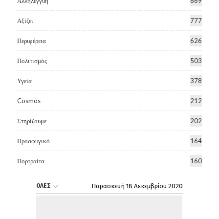
Αλληλεγγύη
869
Αξίζει
777
Περιφέρεια
626
Πολιτισμός
503
Υγεία
378
Cosmos
212
Στηρίζουμε
202
Προσφυγικό
164
Πορτραίτα
160