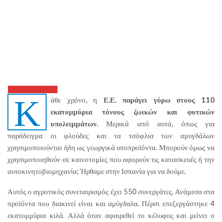
Κ
άθε χρόνο, η
Ε.Ε. παράγει γύρω στους 110
εκατομμύρια τόνους ζωικών και φυτικών
υπολειμμάτων.
Μερικά από αυτά, όπως για
παράδειγμα οι φλούδες και τα τσόφλια των αμυγδάλων
χρησιμοποιούνται ήδη ως γεωργικά υποπροϊόντα. Μπορούν όμως να
χρησιμοποιηθούν σε καινοτομίες που αφορούν τις κατασκευές ή την
αυτοκινητοβιομηχανία; Ήρθαμε στην Ισπανία για να δούμε.
Αυτός ο αγροτικός συνεταιρισμός έχει 550 συνεργάτες. Ανάμεσα στα
προϊόντα που διακινεί είναι και αμύγδαλα. Πέρσι επεξεργάστηκε 4
εκατομμύρια κιλά. Αλλά όταν αφαιρεθεί το κέλυφος και μείνει ο