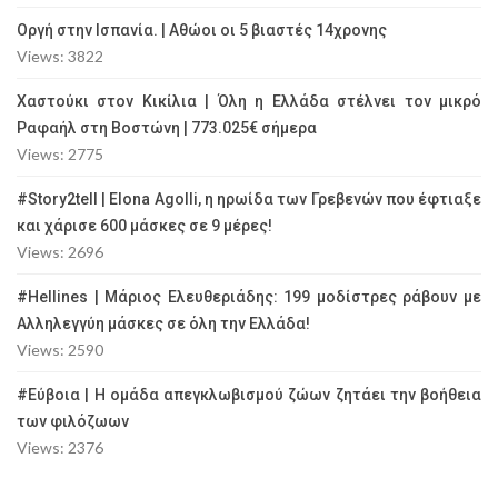
Οργή στην Ισπανία. | Αθώοι οι 5 βιαστές 14χρονης
Views: 3822
Χαστούκι στον Κικίλια | Όλη η Ελλάδα στέλνει τον μικρό
Ραφαήλ στη Βοστώνη | 773.025€ σήμερα
Views: 2775
#Story2tell | Elona Agolli, η ηρωίδα των Γρεβενών που έφτιαξε
και χάρισε 600 μάσκες σε 9 μέρες!
Views: 2696
#Hellines | Μάριος Ελευθεριάδης: 199 μοδίστρες ράβουν με
Αλληλεγγύη μάσκες σε όλη την Ελλάδα!
Views: 2590
#Εύβοια | Η ομάδα απεγκλωβισμού ζώων ζητάει την βοήθεια
των φιλόζωων
Views: 2376