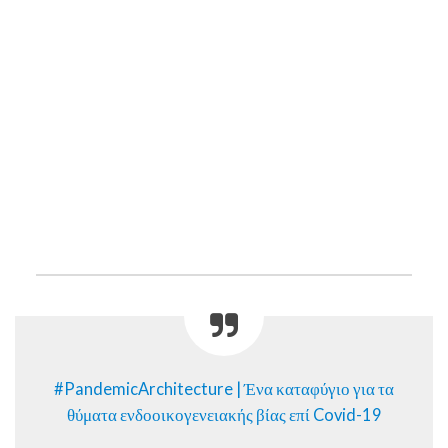
#PandemicArchitecture | Ένα καταφύγιο για τα
θύματα ενδοοικογενειακής βίας επί Covid-19