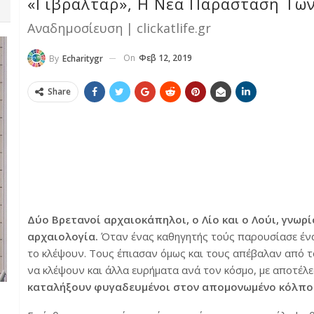
«Γιβραλτάρ», Η Νέα Παράσταση Των
Αναδημοσίευση | clickatlife.gr
On
Φεβ 12, 2019
By
Echaritygr
Share
Δύο Βρετανοί αρχαιοκάπηλοι, ο Λίο και ο Λούι, γνω
αρχαιολογία.
Όταν ένας καθηγητής τούς παρουσίασε ένα
το κλέψουν.
Τους έπιασαν όμως και τους απέβαλαν από τ
να κλέψουν και άλλα ευρήματα ανά τον κόσμο, με αποτέλ
καταλήξουν φυγαδευμένοι στον απομονωμένο κόλπο 