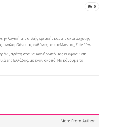
0
 στην λογική της απλής κριτικής και της ακατάσχετης
, αναλαμβάνει τις ευθύνες του μέλλοντος, ΣΗΜΕΡΑ.
 μεράκι, αγάπη στον συνάνθρωπό μας κι αφοσίωση
νιά της Ελλάδας, με έναν σκοπό. Να κάνουμε το
More From Author