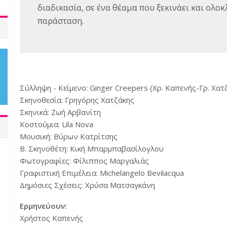
διαδικασία, σε ένα θέαμα που ξεκινάει και ολοκ
παράσταση.
Σύλληψη - Κείμενο: Ginger Creepers (Χρ. Καπενής-Γρ. Χατ
Σκηνοθεσία: Γρηγόρης Χατζάκης
Σκηνικά: Ζωή Αρβανίτη
Κοστούμια: Lila Nova
Μουσική: Βύρων Κατρίτσης
Β. Σκηνοθέτη: Κική Μπαρμπαβασίλογλου
Φωτογραφίες: Φίλιππος Μαργαλιάς
Γραφιστική Επιμέλεια: Michelangelo Bevilacqua
Δημόσιες Σχέσεις: Χρύσα Ματσαγκάνη
Ερμηνεύουν:
Χρήστος Καπενής