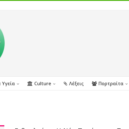
Υγεία
Culture
Λέξεις
Πορτραίτα