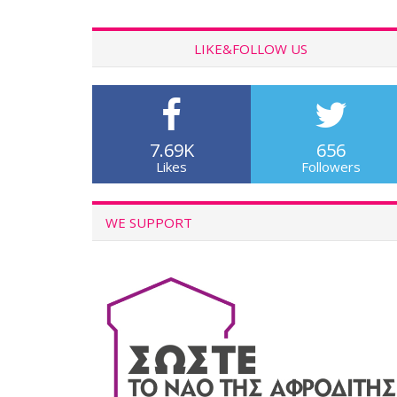
LIKE&FOLLOW US
7.69K
656
Likes
Followers
WE SUPPORT