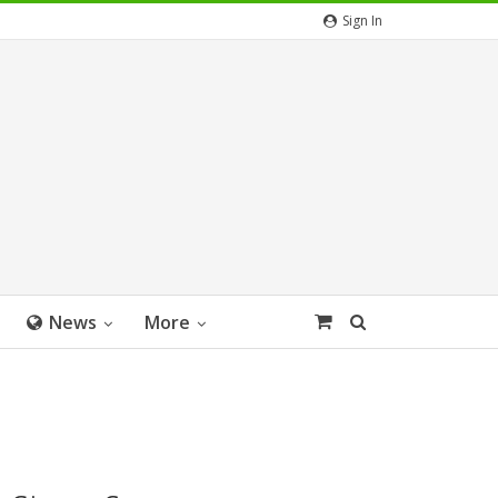
Sign In
News
More