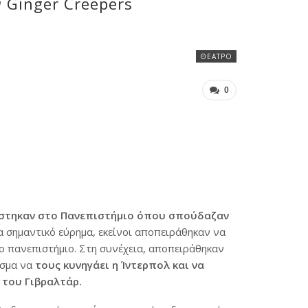
 Ginger Creepers
ΘΈΑΤΡΟ
0
ρίστηκαν στο Πανεπιστήμιο όπου σπούδαζαν
 σημαντικό εύρημα, εκείνοι αποπειράθηκαν να
ο πανεπιστήμιο. Στη συνέχεια, αποπειράθηκαν
εσμα να
τους κυνηγάει η Ίντερπολ και να
του Γιβραλτάρ.