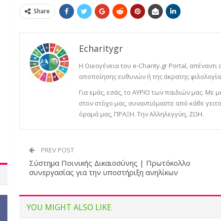
Share
Echaritygr
Η Οικογένεια του e-Charity.gr Portal, απέναντι
αποποίησης ευθυνών ή της άκρατης φιλολογίας
Για εμάς, εσάς, το ΑΥΡΙΟ των παιδιών μας. Με
στον στόχο μας, συναντιόμαστε από κάθε γειτο
όραμά μας, ΠΡΑΞΗ. Την Αλληλεγγύη, ΖΩΗ.
PREV POST
Σύστημα Ποινικής Δικαιοσύνης | Πρωτόκολλο
συνεργασίας για την υποστήριξη ανηλίκων
YOU MIGHT ALSO LIKE