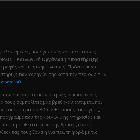
φυλακισμένοι, μονογονεϊκές και πολύτεκνες
ΑΡΣΙΣ - Κοινωνική Οργάνωση Υποστήριξης
τροφής και ατομικής υγιεινής. Πρόκειται για
στήριξη των χορηγών της κατά την περίοδο των
ορωνοϊού.
ια των περιοριστικών μέτρων, οι κοινωνικές
πό τους συμπολίτες μας βρέθηκαν αντιμέτωποι
ύνεται σε περίπου 300 ανθρώπους (άστεγους,
 προγραμμάτων της Κοινωνικής Υπηρεσίας και
 που προωθείται μέσω της δράσης είναι η
έοντας τους ξανά ή για πρώτη φορά με τις