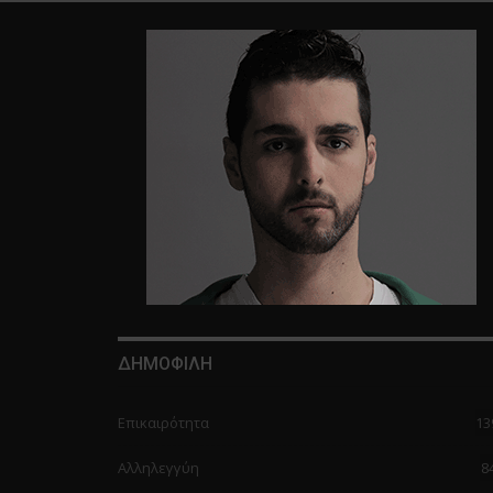
ΔΗΜΟΦΙΛΗ
Επικαιρότητα
13
Αλληλεγγύη
8