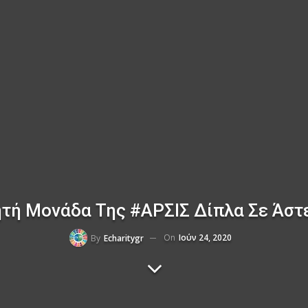
ητή Μονάδα Της #ΑΡΣΙΣ Δίπλα Σε Άστ
On
Ιούν 24, 2020
By
Echaritygr