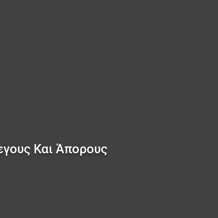
εγους Και Άπορους