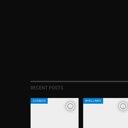
RECENT POSTS
COSMOS
#HELLINES