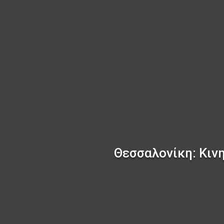
Θεσσαλονίκη: Κιν