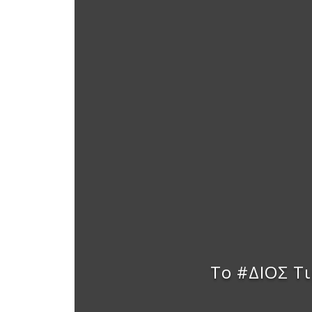
Το #ΔΙΟΣ Τ