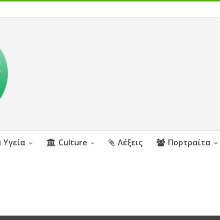
Υγεία
Culture
Λέξεις
Πορτραίτα