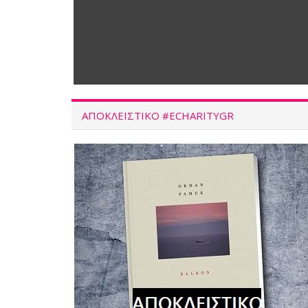
ΑΠΟΚΛΕΙΣΤΙΚΌ #ECHARITYGR