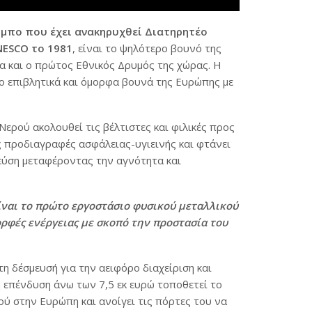
υμπο που έχει ανακηρυχθεί Διατηρητέο
NESCO το 1981
, είναι το ψηλότερο βουνό της
α και ο πρώτος Εθνικός Δρυμός της χώρας. Η
ο επιβλητικά και όμορφα βουνά της Ευρώπης με
ερού ακολουθεί τις βέλτιστες και φιλικές προς
ς προδιαγραφές ασφάλειας-υγιεινής και φτάνει
εύση μεταφέροντας την αγνότητα και
ίναι το πρώτο εργοστάσιο φυσικού μεταλλικού
ορφές ενέργειας με σκοπό την προστασία του
η δέσμευσή για την αειφόρο διαχείριση και
 επένδυση άνω των 7,5 εκ ευρώ τοποθετεί το
ύ στην Ευρώπη και ανοίγει τις πόρτες του να