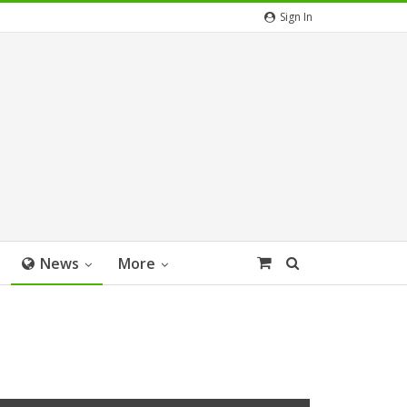
Sign In
News
More