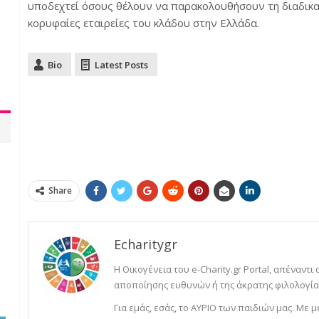
υποδεχτεί όσους θέλουν να παρακολουθήσουν τη διαδικασ
κορυφαίες εταιρείες του κλάδου στην Ελλάδα.
Bio
Latest Posts
Share
Echaritygr
Η Οικογένεια του e-Charity.gr Portal, απέναντι
αποποίησης ευθυνών ή της άκρατης φιλολογίας
Για εμάς, εσάς, το ΑΥΡΙΟ των παιδιών μας. Με