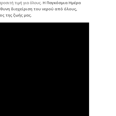
ροσιτή τιμή για όλους.
Η Παγκόσμια Ημέρα
ύθυνη διαχείριση του νερού από όλους,
ος της ζωής μας.