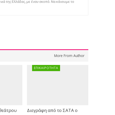
νιά της Ελλάδας, με έναν σκοπό. Να κάνουμε το
More From Author
ΕΠΙΚΑΙΡΌΤΗΤΑ
θεάτρου
Διεγράφη από το ΣΑΤΑ ο