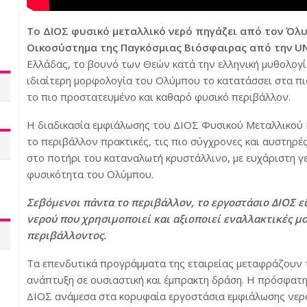
Το ΔΙΟΣ φυσικό μεταλλικό νερό πηγάζει από τον Όλ
Οικοσύστημα της Παγκόσμιας Βιόσφαιρας από την U
Ελλάδας, το βουνό των Θεών κατά την ελληνική μυθολογί
ιδιαίτερη μορφολογία του Ολύμπου το κατατάσσει στα πι
το πιο προστατευμένο και καθαρό φυσικό περιβάλλον.
Η διαδικασία εμφιάλωσης του ΔΙΟΣ Φυσικού Μεταλλικού Ν
το περιβάλλον πρακτικές, τις πιο σύγχρονες και αυστηρέ
στο ποτήρι του καταναλωτή κρυστάλλινο, με ευχάριστη γ
φυσικότητα του Ολύμπου.
Σεβόμενοι πάντα το περιβάλλον, το εργοστάσιο ΔΙΟΣ ε
νερού που χρησιμοποιεί και αξιοποιεί εναλλακτικές μ
περιβάλλοντος.
Τα επενδυτικά προγράμματα της εταιρείας μεταφράζουν τ
ανάπτυξη σε ουσιαστική και έμπρακτη δράση. Η πρόσφατη
ΔΙΟΣ ανάμεσα στα κορυφαία εργοστάσια εμφιάλωσης νερο