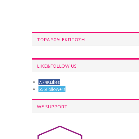
ΤΩΡΑ 50% ΕΚΠΤΩΣΗ
LIKE&FOLLOW US
7.74K
Likes
656
Followers
WE SUPPORT