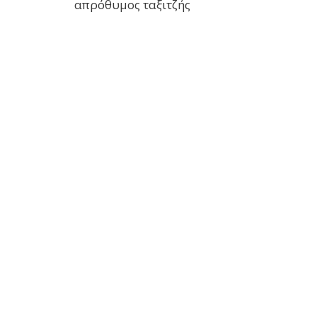
απρόθυμος ταξιτζής