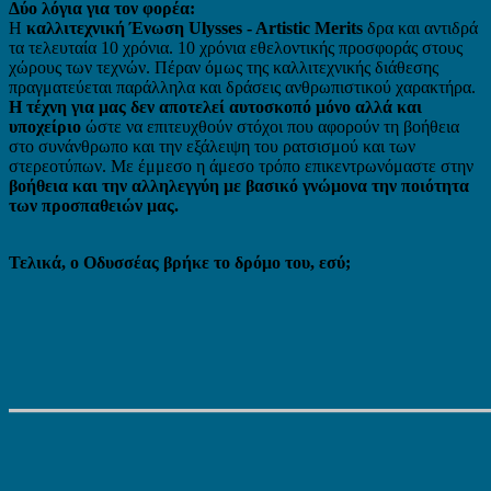
Δύο λόγια για τον φορέα:
Η
καλλιτεχνική Ένωση Ulysses - Artistic Merits
δρα και αντιδρά
τα τελευταία 10 χρόνια. 10 χρόνια εθελοντικής προσφοράς στους
χώρους των τεχνών. Πέραν όμως της καλλιτεχνικής διάθεσης
πραγματεύεται παράλληλα και δράσεις ανθρωπιστικού χαρακτήρα.
Η τέχνη για μας δεν αποτελεί αυτοσκοπό μόνο αλλά και
υποχείριο
ώστε να επιτευχθούν στόχοι που αφορούν τη βοήθεια
στο συνάνθρωπο και την εξάλειψη του ρατσισμού και των
στερεοτύπων. Με έμμεσο η άμεσο τρόπο επικεντρωνόμαστε στην
βοήθεια και την αλληλεγγύη με βασικό γνώμονα την ποιότητα
των προσπαθειών μας.
Τελικά, ο Οδυσσέας βρήκε το δρόμο του, εσύ;