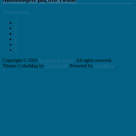
Τα tweets μου
Copyright © 2016
E-charity.gr Portal
. All rights reserved.
Theme: ColorMag by
ThemeGrill
. Powered by
WordPress
.