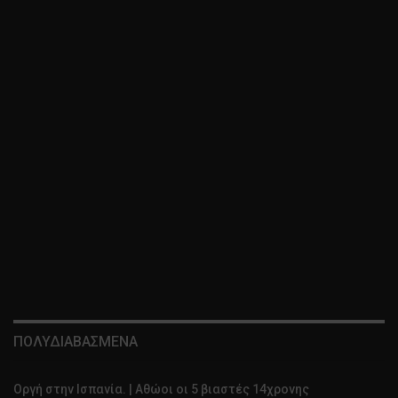
ΠΟΛΥΔΙΑΒΑΣΜΕΝΑ
Οργή στην Ισπανία. | Αθώοι οι 5 βιαστές 14χρονης