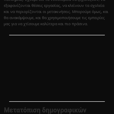
εξαφανίζονται θέσεις εργασίας, να κλείνουν τα σχολεία
και να περιορίζονται οι μετακινήσεις. Μπορούμε όμως, και
θα ανακάμψουμε, και θα χρησιμοποιήσουμε τις εμπειρίες
μας για να χτίσουμε καλύτερα και πιο πράσινα.
Μετατόπιση δημογραφικών