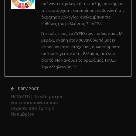
απέναντι στην λογική της απλής κριτικής και
της ακατάσχετης αποποίησης ευθυνών ή της
άκρατης φιλολογίας, αναλαμβάνει τις
ευθύνες του μέλλοντος, ΣΗΜΕΡΑ.
Για εμάς, εσάς, το ΑΥΡΙΟ των παιδιών μας. Με
μεράκι, αγάπη στον συνάνθρωπό μας κι
αφοσίωση στον στόχο μας, συναντιόμαστε
από κάθε γειτονιά της Ελλάδας, με έναν
σκοπό. Να κάνουμε το όραμά μας, ΠΡΑΞΗ.
Την Αλληλεγγύη, ΖΩΗ.
PREV POST
ΕΚΤΑΚΤΟ | Τα νέα μέτρα
για τον κορωνοϊό που
ισχύουν από Τρίτη 3
Νοεμβρίου