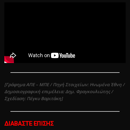
[Γράφημα ΑΠΕ – ΜΠΕ / Πηγή Στοιχείων: Ηνωμένα Έθνη /
Δημοσιογραφική επιμέλεια: Δημ. Φραγκουλιώτης /
Σχεδίαση: Πέγκυ Βαριτάκη]
ΔΙΑΒΑΣΤΕ ΕΠΙΣΗΣ