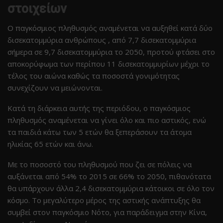
στοιχείων
Ο παγκόσμιος πληθυσμός αναμένεται να αυξηθεί κατά δύο
δισεκατομμύρια ανθρώπους , από 7,7 δισεκατομμύρια
σήμερα σε 9,7 δισεκατομμύρια το 2050, προτού φτάσει στο
αποκορύφωμα των περίπου 11 δισεκατομμυρίων μέχρι το
τέλος του αιώνα καθώς τα ποσοστά γονιμότητας
συνεχίζουν να μειώνονται.
Κατά τη διάρκεια αυτής της περιόδου, ο παγκόσμιος
πληθυσμός αναμένεται να γίνει όλο και πιο αστικός, ενώ
τα παιδιά κάτω των 5 ετών θα ξεπεράσουν τα άτομα
ηλικίας 65 ετών και άνω.
Με το ποσοστό του πληθυσμού που ζει σε πόλεις να
αυξάνεται από 54% το 2015 σε 66% το 2050, πιθανότατα
θα υπάρχουν άλλα 2,4 δισεκατομμύρια κάτοικοι σε όλο τον
κόσμο. Το μεγαλύτερο μέρος της αστικής ανάπτυξης θα
συμβεί στον παγκόσμιο Νότο, για παράδειγμα στην Κίνα,