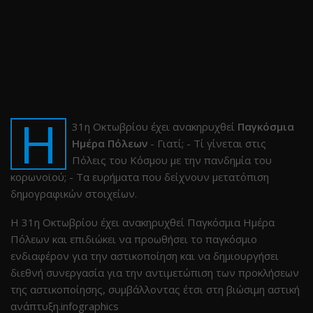
Η
31η Οκτωβρίου έχει ανακηρυχθεί
Παγκόσμια
Ημέρα Πόλεων
- Γιατί; - Τί γίνεται στις
Πόλεις του Κόσμου με την πανδημία του
κορωνοϊού; - Τα ευρήματα που δείχνουν μετατόπιση
δημογραφικών στοιχείων.
Η 31η Οκτωβρίου έχει ανακηρυχθεί Παγκόσμια Ημέρα
Πόλεων και επιδιώκει να προωθήσει το παγκόσμιο
ενδιαφέρον για την αστικοποίηση και να δημιουργήσει
διεθνή συνεργασία για την αντιμετώπιση των προκλήσεων
της αστικοποίησης, συμβάλλοντας έτσι στη βιώσιμη αστική
ανάπτυξη.infographics