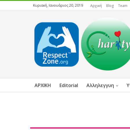
Κυριακή, Ιανουάριος 20, 2019
Αρχική
Blog
Team
ΑΡΧΙΚΗ
Editorial
Αλληλεγγυη
Υ