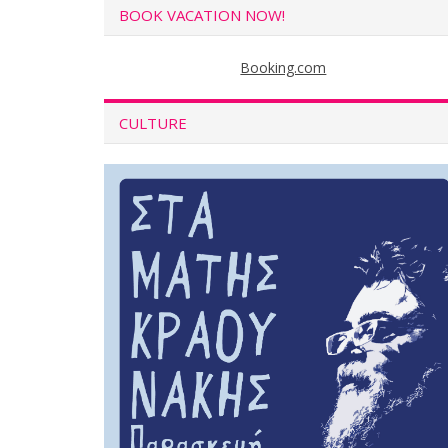
BOOK VACATION NOW!
Booking.com
CULTURE