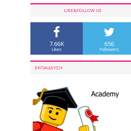
LIKE&FOLLOW US
7.66K
656
Likes
Followers
ΕΚΠΑΙΔΕΥΣΗ