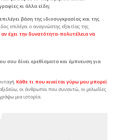
ραφίες κι άλλα είδη;
επιλέγει βάση της ιδιοσυγκρασίας και της
ίδος επιλέγει ο αναγνώστης εξαιτίας της
ά
αν έχει την δυνατότητα-πολυτέλεια να
ου σου δίνει ερεθίσματα και έμπνευση για
υνταγή.
Κάθε τι που κινείται γύρω μου μπορεί
αξιδεύω, οι άνθρωποι που συναντώ, οι μελωδίες
γράψω μια ιστορία.