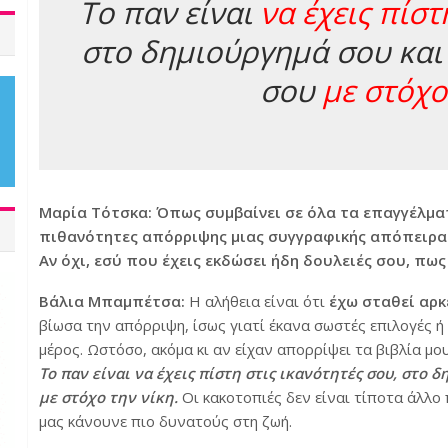
Το παν είναι
να έχεις πίστ
στο δημιούργημά σου και 
σου
με στόχο
Μαρία Τότσκα: Όπως συμβαίνει σε όλα τα επαγγέλματ
πιθανότητες απόρριψης μιας συγγραφικής απόπειρας 
Αν όχι, εσύ που έχεις εκδώσει ήδη δουλειές σου, πω
Βάλια Μπαμπέτσα:
Η αλήθεια είναι ότι
έχω σταθεί αρκ
βίωσα την απόρριψη, ίσως γιατί έκανα σωστές επιλογές ή
μέρος. Ωστόσο, ακόμα κι αν είχαν απορρίψει τα βιβλία μου
Το παν είναι να έχεις πίστη στις ικανότητές σου, στο 
με στόχο την νίκη.
Οι κακοτοπιές δεν είναι τίποτα άλλο
μας κάνουνε πιο δυνατούς στη ζωή.