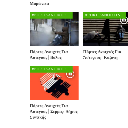
Μαρώνεια
#PORTESANOIXTESGR
#PORTESANOIXTESGR
Πόρτες Ανοιχτές Για
Πόρτες Ανοιχτές Για
Άστεγους | Βόλος
Άστεγους | Κοζάνη
#PORTESANOIXTESGR
Πόρτες Ανοιχτές Για
Άστεγους | Σέρρες/ Δήμος
Σιντικής