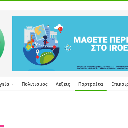
γεία
Πολιτισμος
Λεξεις
Πορτραίτα
Επικαι