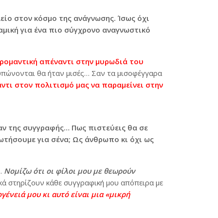
λείο στον κόσμο της ανάγνωσης. Ίσως όχι
μική για ένα πιο σύγχρονο αναγνωστικό
ρομαντική απέναντι στην μυρωδιά του
τυπώνονται θα ήταν μισές… Σαν τα μισοφέγγαρα
αντι στον πολιτισμό μας να παραμείνει στην
ραν της συγγραφής… Πως πιστεύεις θα σε
ωτήσουμε για σένα; Ως άνθρωπο κι όχι ως
.
Νομίζω ότι οι φίλοι μου με θεωρούν
ά στηρίζουν κάθε συγγραφική μου απόπειρα με
ογένειά μου κι αυτό είναι μια «μικρή