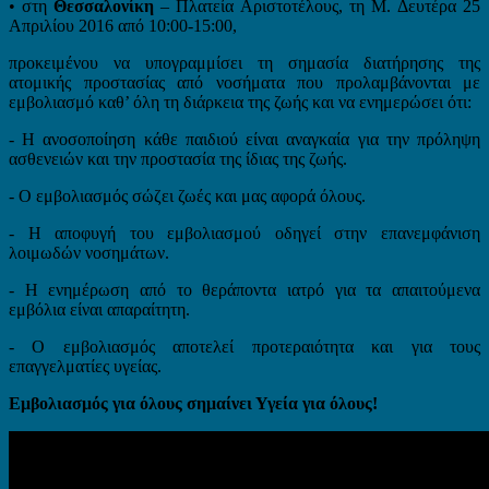
• στη
Θεσσαλονίκη
– Πλατεία Αριστοτέλους, τη M. Δευτέρα 25
Απριλίου 2016 από 10:00-15:00,
προκειμένου να υπογραμμίσει τη σημασία διατήρησης της
ατομικής προστασίας από νοσήματα που προλαμβάνονται με
εμβολιασμό καθ’ όλη τη διάρκεια της ζωής και να ενημερώσει ότι:
- Η ανοσοποίηση κάθε παιδιού είναι αναγκαία για την πρόληψη
ασθενειών και την προστασία της ίδιας της ζωής.
- Ο εμβολιασμός σώζει ζωές και μας αφορά όλους.
- Η αποφυγή του εμβολιασμού οδηγεί στην επανεμφάνιση
λοιμωδών νοσημάτων.
- Η ενημέρωση από το θεράποντα ιατρό για τα απαιτούμενα
εμβόλια είναι απαραίτητη.
- Ο εμβολιασμός αποτελεί προτεραιότητα και για τους
επαγγελματίες υγείας.
Εμβολιασμός για όλους σημαίνει Υγεία για όλους!