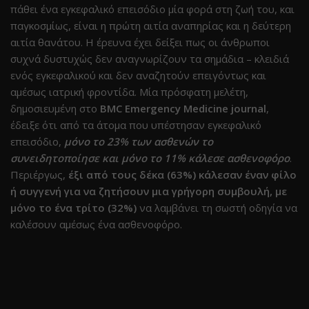
πάθει ένα εγκεφαλικό επεισόδιο μία φορά στη ζωή του, και
παγκοσμίως, είναι η πρώτη αιτία αναπηρίας και η δεύτερη
αιτία θανάτου. Η έρευνα έχει δείξει πως οι άνθρωποι
συχνά δυστυχώς δεν αναγνωρίζουν τα σημάδια – κλειδιά
ενός εγκεφαλικού και δεν αναζητούν επειγόντως και
αμέσως ιατρική φροντίδα. Μία πρόσφατη μελέτη,
δημοσιευμένη στο
BMC Emergency Medicine journal
,
έδειξε ότι από τα άτομα που υπέστησαν εγκεφαλικό
επεισόδιο,
μόνο το 23% των ασθενών το
συνειδητοποίησε και μόνο το 11% κάλεσε ασθενοφόρο
.
Περιέργως,
έξι από τους δέκα (63%) κάλεσαν έναν φίλο
ή συγγενή για να ζητήσουν μια γρήγορη συμβουλή, με
μόνο το ένα τρίτο (32%)
να λαμβάνει τη σωστή οδηγία να
καλέσουν αμέσως ένα ασθενοφόρο.