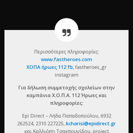
Περισσότερες πληροφορίες:
www.fastheroes.com
ΧΟΠΑ ήρωες 112 fb
, fastheroes_gr
instagram
Για δήλωση συμμετοχής σχολείων στην
καμπάνια Χ.Ο.Π.Α. 112 Ήρωες και
πληροφορίες:
Epi Direct – Λήδα Παπαδοπούλου, 6932
262524, 2310 227225,
kcharisi@epidirect.gr
και Καλλιόπη Τσακπουνίδου, project