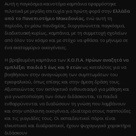
Αυτή η παγκόσμια καινοτόμα καμπάνια εφαρμόστηκε
πιλοτικά με μεγάλη επιτυχία για πρώτη φορά στην
Ελλάδα
από το Πανεπιστήμιο Μακεδονίας
, ενώ αυτή τη
περίοδο, εν μέσω πανδημίας, διοργανώνεται παγκόσμια,
διαδικτυακή κυρίως, καμπάνια, με τη συμμετοχή σχολείων
από όλον τον κόσμο και με στόχο να φθάσει το μήνυμα σε
ένα εκατομμύριο οικογένειες.
Η βραβευμένη καμπάνια των
Χ.Ο.Π.Α. Ηρώων αναζητά να
εμπλέξει παιδιά 5 έως και 9 ετών
ως καταλύτες για να
βοηθήσουν στην αναγνώριση των συμπτωμάτων του
εγκεφαλικού, όπως επίσης και στην άμεση δράση τους.
Αξιοποιώντας τον εκπληκτικό ενθουσιασμό για μάθηση και
για γνωστοποίηση των όσων διδάσκονται, τα παιδιά
ενθαρρύνονται να διαδώσουν τη γνώση που λαμβάνουν
και στην υπόλοιπη οικογένεια, ιδιαίτερα στους παππούδες
και τις γιαγιάδες τους. Οι εκπαιδευτικοί πόροι είναι
ελκυστικοί και διαδραστικοί, έχουν ψυχαγωγικό χαρακτήρα
διδάσκουν