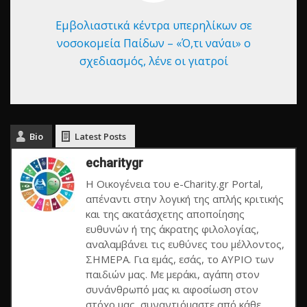
Εμβολιαστικά κέντρα υπερηλίκων σε
νοσοκομεία Παίδων – «Ό,τι να΄ναι» ο
σχεδιασμός, λένε οι γιατροί
Bio
Latest Posts
echaritygr
Η Οικογένεια του e-Charity.gr Portal,
απέναντι στην λογική της απλής κριτικής
και της ακατάσχετης αποποίησης
ευθυνών ή της άκρατης φιλολογίας,
αναλαμβάνει τις ευθύνες του μέλλοντος,
ΣΗΜΕΡΑ. Για εμάς, εσάς, το ΑΥΡΙΟ των
παιδιών μας. Με μεράκι, αγάπη στον
συνάνθρωπό μας κι αφοσίωση στον
στόχο μας, συναντιόμαστε από κάθε