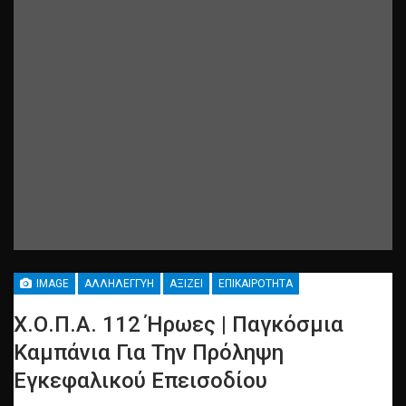
IMAGE
ΑΛΛΗΛΕΓΓΎΗ
ΑΞΊΖΕΙ
ΕΠΙΚΑΙΡΌΤΗΤΑ
Χ.Ο.Π.Α. 112 Ήρωες | Παγκόσμια
Καμπάνια Για Την Πρόληψη
Εγκεφαλικού Επεισοδίου