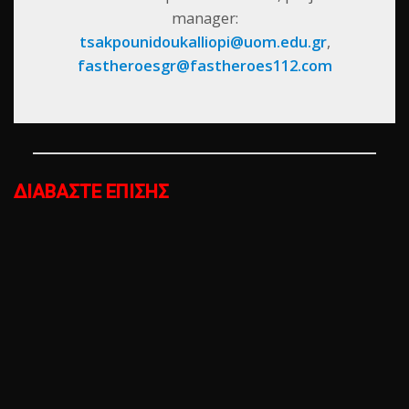
manager:
tsakpounidoukalliopi@uom.edu.gr
,
fastheroesgr@fastheroes112.com
ΔΙΑΒΑΣΤΕ ΕΠΙΣΗΣ