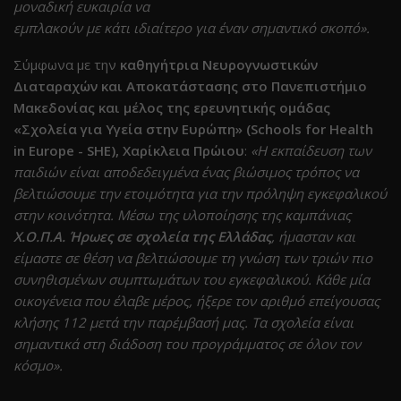
μοναδική ευκαιρία να
εμπλακούν με κάτι ιδιαίτερο για έναν σημαντικό σκοπό».
Σύμφωνα με την
καθηγήτρια Νευρογνωστικών
Διαταραχών και Αποκατάστασης στο Πανεπιστήμιο
Μακεδονίας και μέλος της ερευνητικής ομάδας
«Σχολεία για Υγεία στην Ευρώπη» (Schools for Health
in Europe - SHE), Χαρίκλεια Πρώιου
:
«Η εκπαίδευση των
παιδιών είναι αποδεδειγμένα ένας βιώσιμος τρόπος να
βελτιώσουμε την ετοιμότητα για την πρόληψη εγκεφαλικού
στην κοινότητα. Μέσω της υλοποίησης της καμπάνιας
Χ.Ο.Π.Α. Ήρωες σε σχολεία της Ελλάδας
, ήμασταν και
είμαστε σε θέση να βελτιώσουμε τη γνώση των τριών πιο
συνηθισμένων συμπτωμάτων του εγκεφαλικού. Κάθε μία
οικογένεια που έλαβε μέρος, ήξερε τον αριθμό επείγουσας
κλήσης 112 μετά την παρέμβασή μας. Τα σχολεία είναι
σημαντικά στη διάδοση του προγράμματος σε όλον τον
κόσμο».