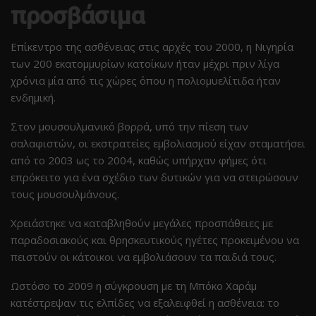
προσβάσιμα
Επίκεντρο της ασθένειας στις αρχές του 2000, η Νιγηρία
των 200 εκατομμυρίων κατοίκων ήταν μέχρι πριν λίγα
χρόνια μία από τις χώρες όπου η πολιομυελίτιδα ήταν
ενδημική.
Στον μουσουλμανικό βορρά, υπό την πίεση των
σαλαφιστών, οι εκστρατείες εμβολιασμού είχαν σταματήσει
από το 2003 ως το 2004, καθώς υπήρχαν φήμες ότι
επρόκειτο για ένα σχέδιο των δυτικών για να στειρώσουν
τους μουσουλμάνους.
Χρειάστηκε να καταβληθούν μεγάλες προσπάθειες με
παραδοσιακούς και θρησκευτικούς ηγέτες προκειμένου να
πειστούν οι κάτοικοι να εμβολιάσουν τα παιδιά τους.
Ωστόσο το 2009 η σύγκρουση με τη Μπόκο Χαράμ
κατέστρεψαν τις ελπίδες να εξαλειφθεί η ασθένεια: το