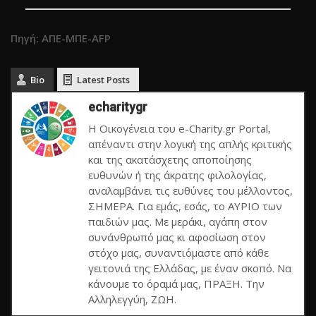
Πηγή: ΑΠΕ-ΜΠΕ-AFP
Bio
Latest Posts
echaritygr
Η Οικογένεια του e-Charity.gr Portal,
απέναντι στην λογική της απλής κριτικής
και της ακατάσχετης αποποίησης
ευθυνών ή της άκρατης φιλολογίας,
αναλαμβάνει τις ευθύνες του μέλλοντος,
ΣΗΜΕΡΑ. Για εμάς, εσάς, το ΑΥΡΙΟ των
παιδιών μας. Με μεράκι, αγάπη στον
συνάνθρωπό μας κι αφοσίωση στον
στόχο μας, συναντιόμαστε από κάθε
γειτονιά της Ελλάδας, με έναν σκοπό. Να
κάνουμε το όραμά μας, ΠΡΑΞΗ. Την
Αλληλεγγύη, ΖΩΗ.