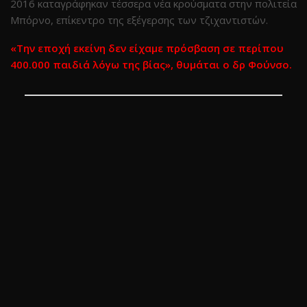
2016 καταγράφηκαν τέσσερα νέα κρούσματα στην πολιτεία
Μπόρνο, επίκεντρο της εξέγερσης των τζιχαντιστών.
«Την εποχή εκείνη δεν είχαμε πρόσβαση σε περίπου
400.000 παιδιά λόγω της βίας», θυμάται ο δρ Φούνσο.