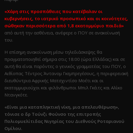
«Χάρη στις προσπάθειες που κατέβαλαν οι
κυβερνήσεις, το ιατρικό προσωπικό και οι κοινότητες,
σώθηκαν περισσότερα από 1,8 εκατομμύριο παιδιά»
από αυτή την ασθένεια, ανέφερε ο ΠΟΥ σε ανακοίνωσή
του.
Η επίσημη ανακοίνωση μέσω τηλεδιάσκεψης θα
πραγματοποιηθεί σήμερα στις 18:00 (ώρα Ελλάδας) και σε
αυτή θα είναι παρόντες ο γενικός γραμματέας του ΠΟΥ, ο
Αιθίοπας Τέντρος Άντανομ Γκεμπρεγέσους, η περιφερειακή
διευθύντρια Αφρικής Ματσχιντίσο Μοέτι και οι
εκατομμυριούχοι και φιλάνθρωποι Μπιλ Γκέιτς και Αλίκο
Ντανγκότε.
«Είναι μια καταπληκτική νίκη, μια απελευθέρωση»,
τόνισε ο δρ Τούνζι Φούνσο της επιτροπής
Πολιομυελίτιδας Νιγηρίας του Διεθνούς Ροταριανού
Ομίλου.