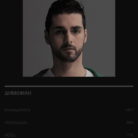
ΔΗΜΟΦΙΛΗ
Επικαιρότητα
1437
Αλληλεγγύη
866
Αξίζει
776