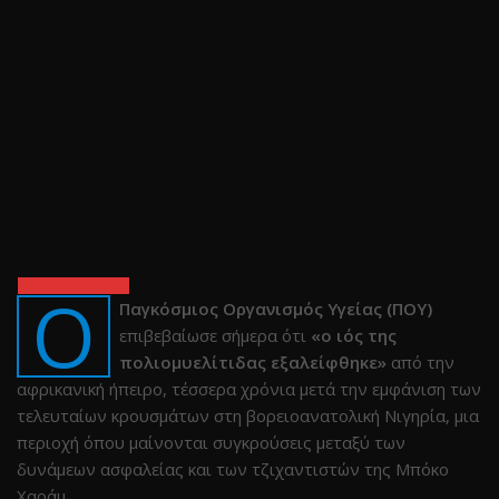
Ο
Παγκόσμιος Οργανισμός Υγείας (ΠΟΥ)
επιβεβαίωσε σήμερα ότι
«ο ιός της
πολιομυελίτιδας εξαλείφθηκε»
από την
αφρικανική ήπειρο, τέσσερα χρόνια μετά την εμφάνιση των
τελευταίων κρουσμάτων στη βορειοανατολική Νιγηρία, μια
περιοχή όπου μαίνονται συγκρούσεις μεταξύ των
δυνάμεων ασφαλείας και των τζιχαντιστών της Μπόκο
Χαράμ.