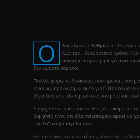
Ό
λοι είμαστε Άνθρωποι.
Παρ’όλα α
λίγο πιο… διαφορετικό τρόπο. Πιο
αναπηρία ορατή ή λιγότερο ορατ
δεν είμαστε αόρατοι!
Πολλές φορές οι δυσκολίες που προκύπτουν μέ
είναι μια πρόκληση. Κι αυτό γιατί τίποτα δεν εί
βήμα δικό σου, είναι μισό δικό μου μα είναι τόσ
Υπάρχουν στιγμές που νιώθεις ότι ακόμα και το
θυμηθείς είναι ότι
όλα τα μπορείς αρκεί να χα
“όπλο” το χαμόγελο σου.
Αν πιστέψεις στον εαυτό σου, όλα είναι πολύ π