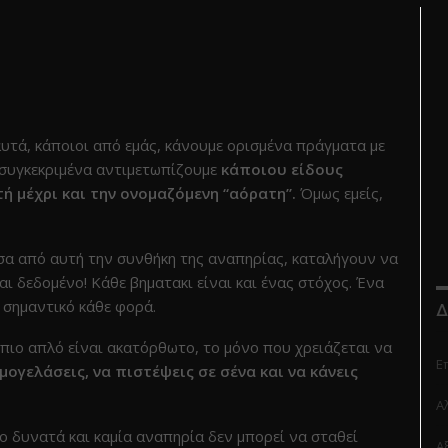
υτά, κάποιοι από εμάς, κάνουμε ορισμένα πράγματα με
 συγκεκριμένα αντιμετωπίζουμε
κάποιου είδους
ή μέχρι και την ονομαζόμενη “αόρατη”.
Όμως εμείς,
σα από αυτή την συνθήκη της αναπηρίας, καταλήγουν να
ναι δεδομένο! Κάθε βηματακι είναι και ένας στόχος. Ένα
ο σημαντικό κάθε φορά.
Δ
 πιο απλό είναι ακατόρθωτο, το μόνο που χρειάζεται να
Ε
μογελάσεις, να πιστέψεις σε σένα και να κάνεις
Α
ιο δυνατά και καμία αναπηρία δεν μπορεί να σταθεί
Αξ