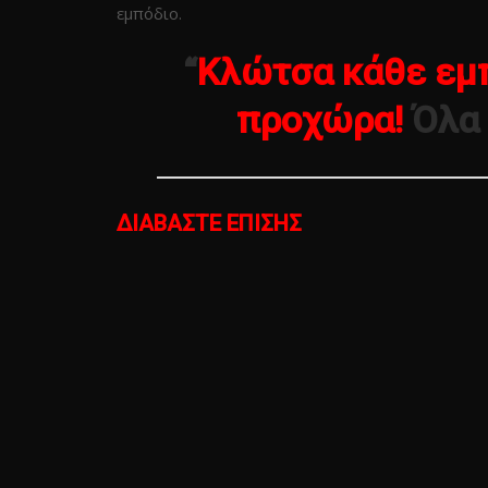
εμπόδιο.
“
Κλώτσα κάθε εμπ
προχώρα!
Όλα 
ΔΙΑΒΑΣΤΕ ΕΠΙΣΗΣ