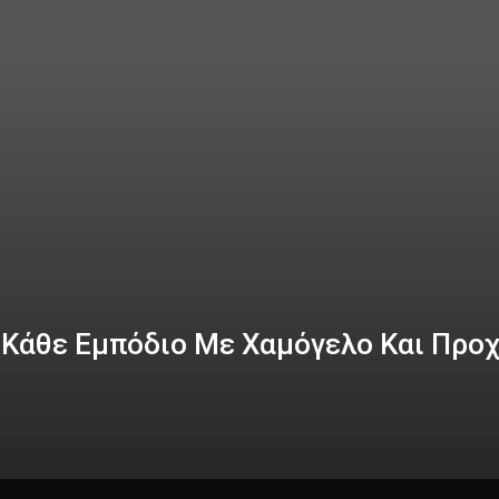
 Κάθε Εμπόδιο Με Χαμόγελο Και Προ