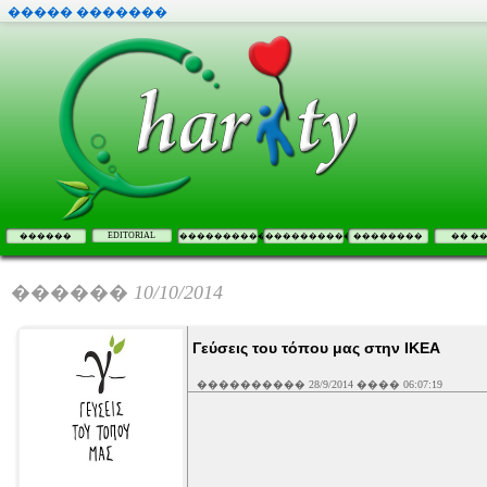
����� �������
EDITORIAL
������
����������
����������
��������
�� �
������
10/10/2014
Γεύσεις του τόπου μας στην ΙΚΕΑ
���������� 28/9/2014 ���� 06:07:19