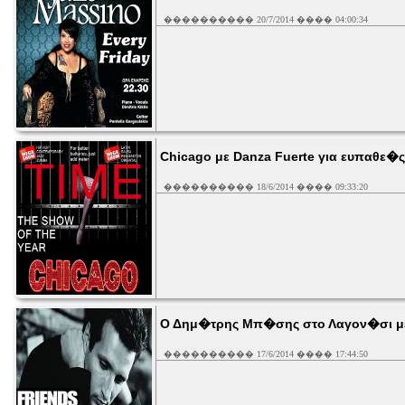
���������� 20/7/2014 ���� 04:00:34
Chicago με Danza Fuerte για ευπαθε�
���������� 18/6/2014 ���� 09:33:20
Ο Δημ�τρης Μπ�σης στο Λαγον�σι με 
���������� 17/6/2014 ���� 17:44:50