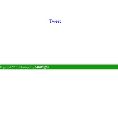
Tweet
taramigos
Copyright 2011 © developed by